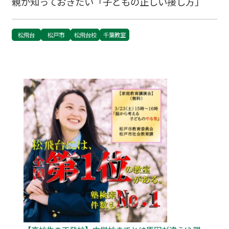
親が知っておきたい「子どもの正しい接し方」
松飛台
松戸市
松飛台校
千葉教室