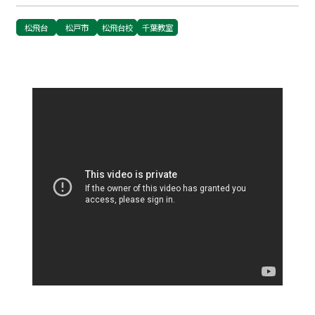
松飛台
松戸市
松飛台校
千葉教室