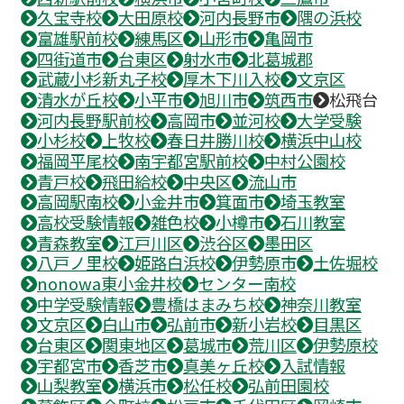
久宝寺校
大田原校
河内長野市
隅の浜校
富雄駅前校
練馬区
山形市
亀岡市
四街道市
台東区
射水市
北葛城郡
武蔵小杉新丸子校
厚木下川入校
文京区
清水が丘校
小平市
旭川市
筑西市
松飛台
河内長野駅前校
高岡市
並河校
大学受験
小杉校
上牧校
春日井勝川校
横浜中山校
福岡平尾校
南宇都宮駅前校
中村公園校
青戸校
飛田給校
中央区
流山市
高岡駅南校
小金井市
箕面市
埼玉教室
高校受験情報
雑色校
小樽市
石川教室
青森教室
江戸川区
渋谷区
墨田区
八戸ノ里校
姫路白浜校
伊勢原市
土佐堀校
nonowa東小金井校
センター南校
中学受験情報
豊橋はまみち校
神奈川教室
文京区
白山市
弘前市
新小岩校
目黒区
台東区
関東地区
葛城市
荒川区
伊勢原校
宇都宮市
香芝市
真美ヶ丘校
入試情報
山梨教室
横浜市
松任校
弘前田園校