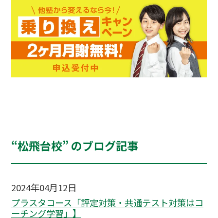
“松飛台校” のブログ記事
2024年04月12日
プラスタコース「評定対策・共通テスト対策はコ
ーチング学習」】