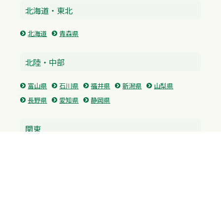
北海道・東北
北海道
青森県
北陸・中部
富山県
石川県
福井県
新潟県
山梨県
長野県
愛知県
静岡県
関東
神奈川県
東京都
埼玉県
群馬県
栃木県
茨城県
千葉県
関西
兵庫県
大阪府
京都府
奈良県
滋賀県