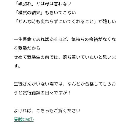
「頑張れ」とは母は言わない
「模試の結果」もきいてこない
「どんな時も変わらずにいてくれること」が嬉しい
一生懸命であればあるほど、気持ちの余裕がなくな
る受験だから
せめて受験生の前では、落ち着いていたいと思いま
す。
生徒さんがいない場では、なんとか合格してもらお
うと試行錯誤の日々ですが！
よければ、こちらもご覧ください
受験CM①