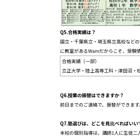
Q5.
合格実績は？
国立・千葉県立・埼玉県立高校などの
に教室があるWamだからこそ、受験
合格実績（一部）
立正大学・陸上高等工科・津田沼・
Q6.
授業の振替はできますか？
前日までのご連絡で、振替ができます
Q7.
塾選びは、どこを見比べればいい
本校の個別指導は、講師1人に生徒二