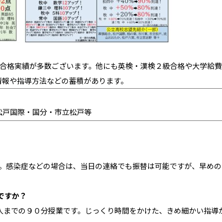
合格実績が多数ございます。他にも英検・漢検２級合格や大学給費
情報や指導方法などの蓄積があります。
松戸国際・国分・市立松戸等
。感染症などの場合は、当日の連絡でも振替は可能ですが、早めの
ですか？
人までの９０分授業です。じっくり時間をかけた、きめ細かい指導