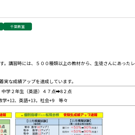
千葉教室
す。講習時には、５００種類以上の教材から、生徒さんにあった
着実な成績アップを達成しています。
、中学２年生（英語）４７点➡8２点
学+12、英語+13，社会+9 等々