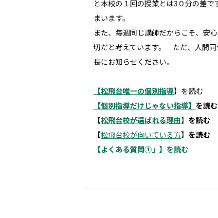
と本校の１回の授業とは3０分の差で
まいます。
また、毎週同じ講師だからこそ、安心
切だと考えています。 ただ、人間同
長にお知らせください。
【松飛台唯一の個別指導
】を読む
【個別指導だけじゃない指導】
を読む
【
松飛台校が選ばれる理由
】
を読む
【
松飛台校が向いている方
】
を読む
【よくある質問①」】を読む