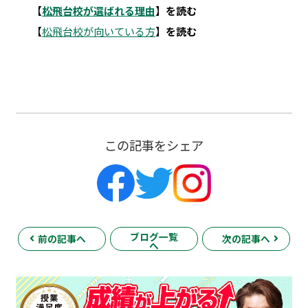
【
松飛台校が選ばれる理由
】
を読む
【
松飛台校が向いている方
】
を読む
この記事をシェア
ブログ一覧
前の記事へ
次の記事へ
へ