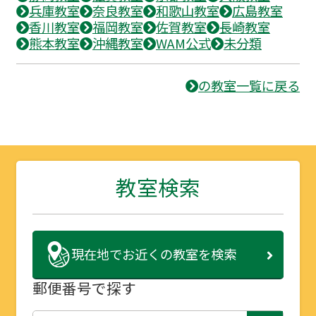
兵庫教室
奈良教室
和歌山教室
広島教室
香川教室
福岡教室
佐賀教室
長崎教室
熊本教室
沖縄教室
WAM公式
未分類
の教室一覧に戻る
教室検索
現在地で
お近くの教室を検索
郵便番号で探す