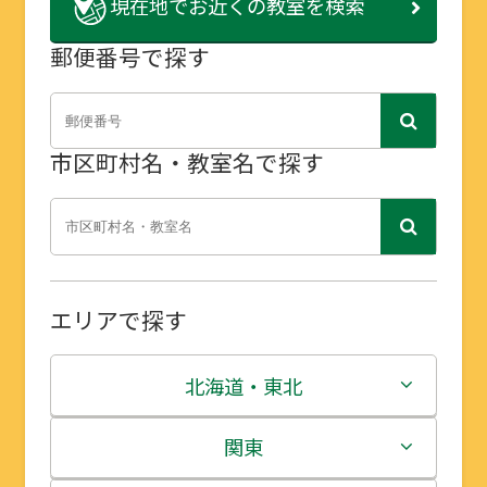
現在地で
お近くの教室を検索
郵便番号で探す
市区町村名・教室名で探す
エリアで探す
北海道・東北
北海道
関東