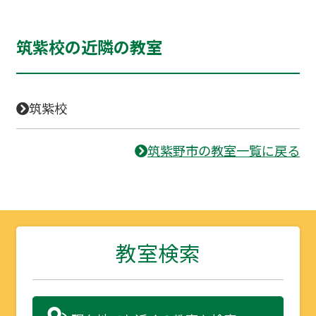
筑紫校の近隣の教室
筑紫校
筑紫野市の教室一覧に戻る
教室検索