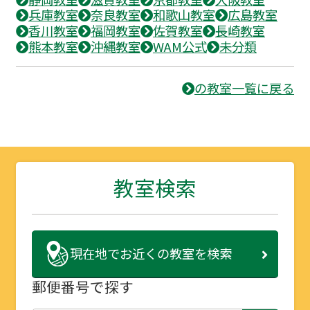
兵庫教室
奈良教室
和歌山教室
広島教室
香川教室
福岡教室
佐賀教室
長崎教室
熊本教室
沖縄教室
WAM公式
未分類
の教室一覧に戻る
教室検索
現在地で
お近くの教室を検索
郵便番号で探す