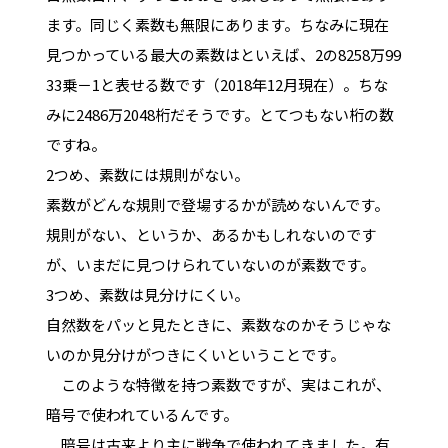
ます。同じく素数も無限にあります。ちなみに現在
見つかっている最大の素数はといえば、2の8258万99
33乗－1と表せる数です（2018年12月現在）。ちな
みに2486万2048桁だそうです。とてつもない桁の数
ですね。
2つめ、素数には規則がない。
素数がどんな規則で登場するかが読めないんです。
規則がない、というか、あるかもしれないのです
が、いまだに見つけられていないのが素数です。
3つめ、素数は見分けにくい。
自然数をパッと見たときに、素数なのかそうじゃな
いのか見分けがつきにくいということです。
このような特徴を持つ素数ですが、実はこれが、
暗号で使われているんです。
暗号は古来より主に戦争で使われてきました。有