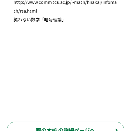
http://www.comm.tcu.ac.jp/~math/hnakai/infoma
th/rsa.html
笑わない数学「暗号理論」
藤の木校 の詳細ページへ