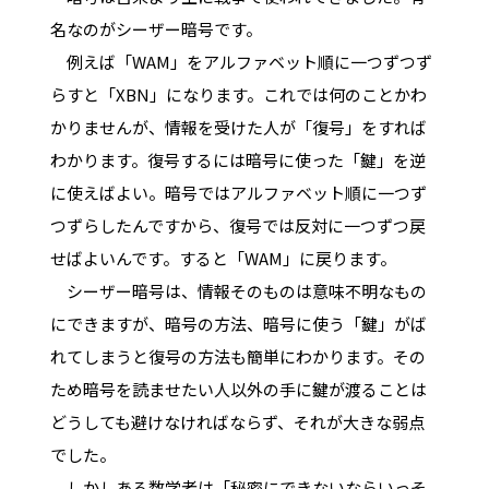
名なのがシーザー暗号です。
例えば「WAM」をアルファベット順に一つずつず
らすと「XBN」になります。これでは何のことかわ
かりませんが、情報を受けた人が「復号」をすれば
わかります。復号するには暗号に使った「鍵」を逆
に使えばよい。暗号ではアルファベット順に一つず
つずらしたんですから、復号では反対に一つずつ戻
せばよいんです。すると「WAM」に戻ります。
シーザー暗号は、情報そのものは意味不明なもの
にできますが、暗号の方法、暗号に使う「鍵」がば
れてしまうと復号の方法も簡単にわかります。その
ため暗号を読ませたい人以外の手に鍵が渡ることは
どうしても避けなければならず、それが大きな弱点
でした。
しかしある数学者は「秘密にできないならいっそ