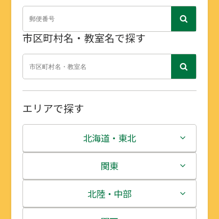
市区町村名・教室名で探す
エリアで探す
北海道・東北
北海道
関東
青森県
茨城県
北陸・中部
岩手県