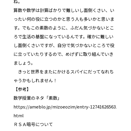
ね。
算数や数学は計算ばかりで難しいし面倒くさい、い
ったい何の役に立つのかと思う人も多いかと思いま
す。でもこの素数のように、ふだん気づかないとこ
ろで生活の基盤になっているんです。確かに難しい
し面倒くさいですが、自分で気づかないところで役
に立っていたりするので、めげずに取り組んでいき
ましょう。
きっと世界をまたにかけるスパイにだってなれち
ゃうかもしれません！
【参考】
数学授業のネタ「素数」
https://ameblo.jp/mizoeozim/entry-12741626563.
html
ＲＳＡ暗号について