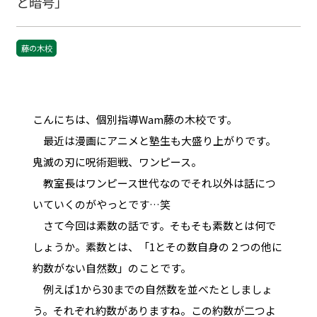
と暗号」
藤の木校
こんにちは、個別指導Wam藤の木校です。
最近は漫画にアニメと塾生も大盛り上がりです。
鬼滅の刃に呪術廻戦、ワンピース。
教室長はワンピース世代なのでそれ以外は話につ
いていくのがやっとです…笑
さて今回は素数の話です。そもそも素数とは何で
しょうか。素数とは、「1とその数自身の２つの他に
約数がない自然数」のことです。
例えば1から30までの自然数を並べたとしましょ
う。それぞれ約数がありますね。この約数が二つよ