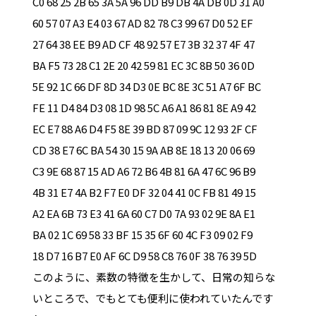
C0 68 25 2B 65 3A 5A 96 DD B9 DB 4A DB 0D 31 A0
60 57 07 A3 E4 03 67 AD 82 78 C3 99 67 D0 52 EF
27 64 38 EE B9 AD CF 48 92 57 E7 3B 32 37 4F 47
BA F5 73 28 C1 2E 20 42 59 81 EC 3C 8B 50 36 0D
5E 92 1C 66 DF 8D 34 D3 0E BC 8E 3C 51 A7 6F BC
FE 11 D4 84 D3 08 1D 98 5C A6 A1 86 81 8E A9 42
EC E7 88 A6 D4 F5 8E 39 BD 87 09 9C 12 93 2F CF
CD 38 E7 6C BA 54 30 15 9A AB 8E 18 13 20 06 69
C3 9E 68 87 15 AD A6 72 B6 4B 81 6A 47 6C 96 B9
4B 31 E7 4A B2 F7 E0 DF 32 04 41 0C FB 81 49 15
A2 EA 6B 73 E3 41 6A 60 C7 D0 7A 93 02 9E 8A E1
BA 02 1C 69 58 33 BF 15 35 6F 60 4C F3 09 02 F9
18 D7 16 B7 E0 AF 6C D9 58 C8 76 0F 38 76 39 5D
このように、素数の特徴を生かして、日常の知らな
いところで、でもとても便利に使われていたんです