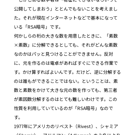
公開してしまおう」ととんでもないことを考えまし
た。それが現在インターネットなどで基本になって
いる「RSA暗号」です。
何かしらの桁の大きな数を用意したときに、「素数
×素数」に分解できるとしても、それがどんな素数
なのかはパッと見つけることができません。反対
に、元を作るのは電卓があればすぐにできる作業で
す。かけ算すればよいんです。だけど、逆に分解する
のは誰もができることではない。ということは、素
数と素数をかけて大きな元の数を作っても、第三者
が素因数分解するのはとても難しいわけです。この
性質を利用していているのが「RSA暗号」なので
す。
1977年にアメリカのリベスト（Rivest）、シャミア