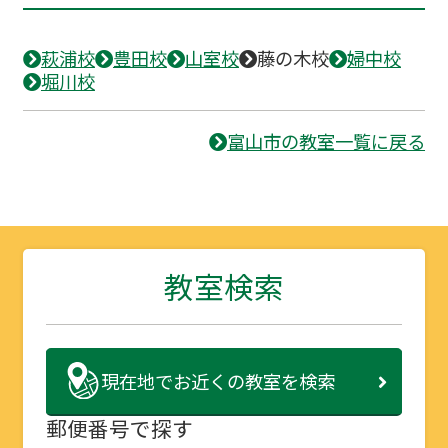
萩浦校
豊田校
山室校
藤の木校
婦中校
堀川校
富山市の教室一覧に戻る
教室検索
現在地で
お近くの教室を検索
郵便番号で探す