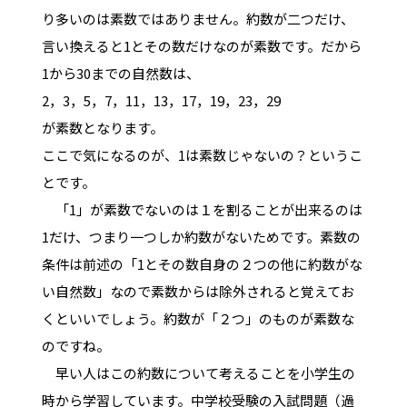
り多いのは素数ではありません。約数が二つだけ、
言い換えると1とその数だけなのが素数です。だから
1から30までの自然数は、
2，3，5，7，11，13，17，19，23，29
が素数となります。
ここで気になるのが、1は素数じゃないの？というこ
とです。
「1」が素数でないのは１を割ることが出来るのは
1だけ、つまり一つしか約数がないためです。素数の
条件は前述の「1とその数自身の２つの他に約数がな
い自然数」なので素数からは除外されると覚えてお
くといいでしょう。約数が「２つ」のものが素数な
のですね。
早い人はこの約数について考えることを小学生の
時から学習しています。中学校受験の入試問題（過