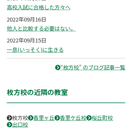
高校入試に合格した方々へ
2022年09月16日
他人と比較する必要はない。
2022年09月15日
一息(いっそく)に生きる
“枚方校” のブログ記事一覧
枚方校の近隣の教室
枚方校
香里ヶ丘
香里ケ丘校
桜丘町校
出口校