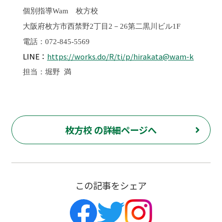
個別指導
Wam
枚方校
大阪府枚方市西禁野2丁目2－26第二黒川ビル1F
電話：072-845-5569
LINE：
https://works.do/R/ti/p/hirakata@wam-k
担当：堀野 満
枚方校 の詳細ページへ
この記事をシェア