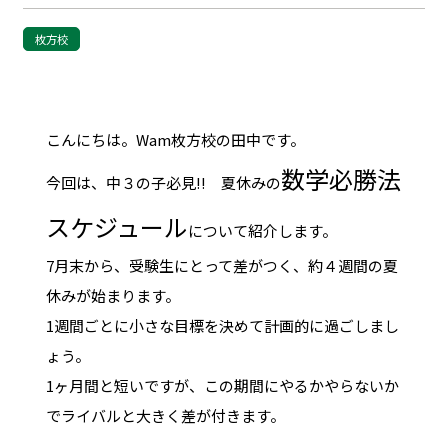
枚方校
こんにちは。Wam枚方校の田中です。
数学必勝法
今回は、中３の子必見!! 夏休みの
スケジュール
について紹介します。
7月末から、受験生にとって差がつく、約４週間の夏
休みが始まります。
1週間ごとに小さな目標を決めて計画的に過ごしまし
ょう。
1ヶ月間と短いですが、この期間にやるかやらないか
でライバルと大きく差が付きます。