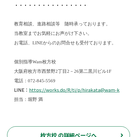
・・・・・・・・・・・・・・・・
教育相談、進路相談等 随時承っております。
当教室までお気軽にお声がけ下さい。
お電話、LINEからのお問合せも受付ております。
個別指導
Wam
枚方校
大阪府枚方市西禁野2丁目2－26第二黒川ビル1F
電話：072-845-5569
LINE：
https://works.do/R/ti/p/hirakata@wam-k
担当：堀野 満
枚方校 の詳細ページへ