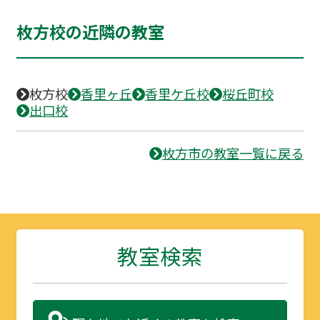
枚方校の近隣の教室
枚方校
香里ヶ丘
香里ケ丘校
桜丘町校
出口校
枚方市の教室一覧に戻る
教室検索