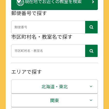
現在地で
お近くの教室を検索
郵便番号で探す
市区町村名・教室名で探す
エリアで探す
北海道・東北
北海道
関東