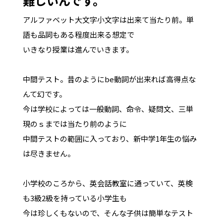
難しいんです。
アルファベット大文字小文字は出来て当たり前。単
語も品詞もある程度出来る想定で
いきなり授業は進んでいきます。
中間テスト。昔のようにbe動詞が出来れば高得点な
んて幻です。
今は学校によっては一般動詞、命令、疑問文、三単
現のｓまでは当たり前のように
中間テストの範囲に入っており、新中学1年生の悩み
は尽きません。
小学校のころから、英会話教室に通っていて、英検
も3級2級を持っている小学生も
今は珍しくもないので、そんな子供は簡単なテスト