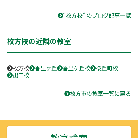
“枚方校” のブログ記事一覧
枚方校の近隣の教室
枚方校
香里ヶ丘
香里ケ丘校
桜丘町校
出口校
枚方市の教室一覧に戻る
教室検索