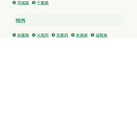
茨城県
千葉県
関西
兵庫県
大阪府
京都府
奈良県
滋賀県
三重県
和歌山県
中国・四国
広島県
香川県
愛媛県
徳島県
九州・沖縄
福岡県
佐賀県
長崎県
熊本県
沖縄県