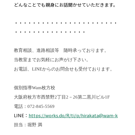
どんなことでも親身にお話聞かせていただきます。
・・・・・・・・・・・・・・・・・・・・・・・
・・・・・・・・・・・・・・・・
教育相談、進路相談等 随時承っております。
当教室までお気軽にお声がけ下さい。
お電話、LINEからのお問合せも受付ております。
個別指導
Wam
枚方校
大阪府枚方市西禁野2丁目2－26第二黒川ビル1F
電話：072-845-5569
LINE：
https://works.do/R/ti/p/hirakata@wam-k
担当：堀野 満