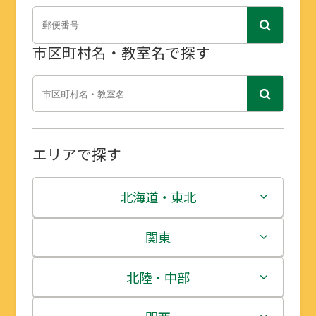
市区町村名・教室名で探す
エリアで探す
北海道・東北
北海道
関東
青森県
茨城県
北陸・中部
岩手県
栃木県
新潟県