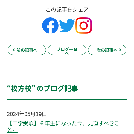
この記事をシェア
ブログ一覧
前の記事へ
次の記事へ
へ
“枚方校” のブログ記事
2024年05月19日
【中学受験】６年生になった今、見直すべきこ
と。