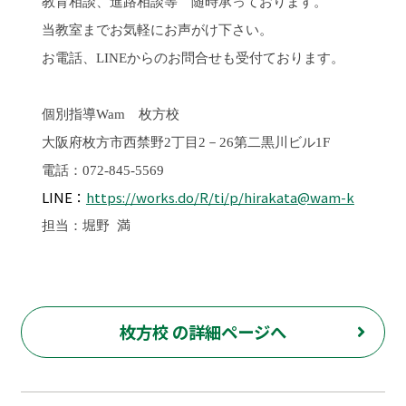
教育相談、進路相談等 随時承っております。
当教室までお気軽にお声がけ下さい。
お電話、LINEからのお問合せも受付ております。
個別指導
Wam
枚方校
大阪府枚方市西禁野2丁目2－26第二黒川ビル1F
電話：072-845-5569
LINE：
https://works.do/R/ti/p/hirakata@wam-k
担当：堀野 満
枚方校 の詳細ページへ