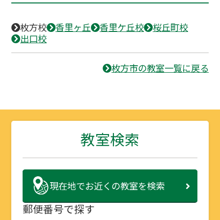
枚方校
香里ヶ丘
香里ケ丘校
桜丘町校
出口校
枚方市の教室一覧に戻る
教室検索
現在地で
お近くの教室を検索
郵便番号で探す