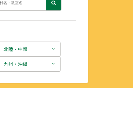
北陸・中部
新潟県
九州・沖縄
富山県
福岡県
石川県
佐賀県
福井県
長崎県
山梨県
熊本県