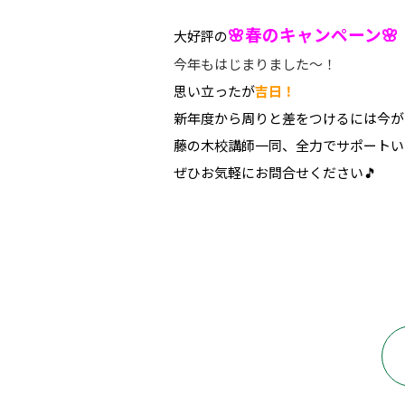
🌸春のキャンペーン🌸
大好評の
今年もはじまりました～！
思い立ったが
吉日！
新年度から周りと差をつけるには今が
藤の木校講師一同、全力でサポートいた
ぜひお気軽にお問合せください🎵