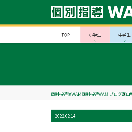
TOP
小学生
中学生
個別指導塾WAM
個別指導WAM ブログ
富山
2022.02.14