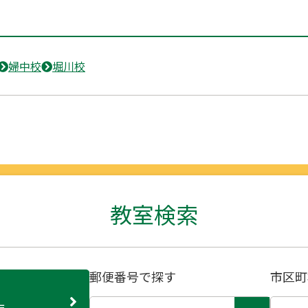
婦中校
堀川校
教室検索
郵便番号で探す
市区町