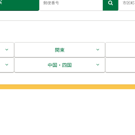
索
関東
茨城県
中国・四国
栃木県
鳥取県
群馬県
島根県
埼玉県
岡山県
千葉県
広島県