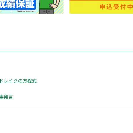
ドレイクの方程式
事発言