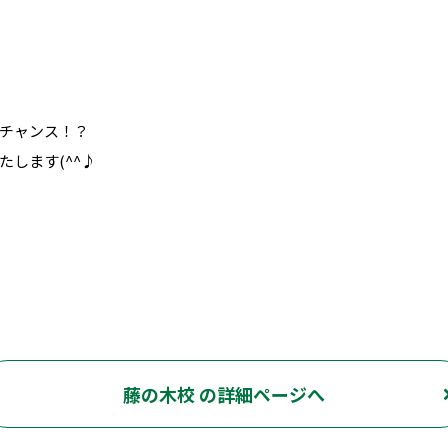
チャンス！？
します(^^♪
藤の木校 の詳細ページへ