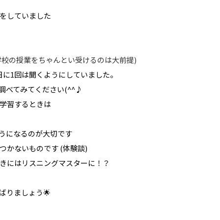
とをしていました
！
学校の授業をちゃんとい受けるのは大前提)
日に1回は聞くようにしていました。
べてみてください(^^♪
学習するときは
うになるのが大切です
かないものです (体験談)
きにはリスニングマスターに！？
ばりましょう🌟