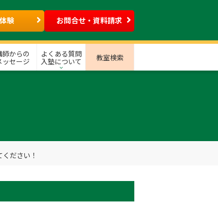
体験
お問合せ・資料請求
講師からの
よくある質問
教室検索
メッセージ
入塾について
てください！