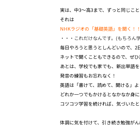
実は、中3～高3まで、ずっと同じこ
それは
NHKラジオの「基礎英語」を聞く！
・・・これだけなんです。(もちろん
毎日やろうと思うとしんどいので、2
ネットで聞くこともできるので、ぜひ調
あとは、学校でも家でも、新出単語を
発音の練習もお忘れなく！
英語は「書けて、読めて、聞ける」よ
どれか一つでもかけるとなかなか身につ
コツコツ学習を続ければ、気づいたと
体調に気を付けて、引き続き勉強がん