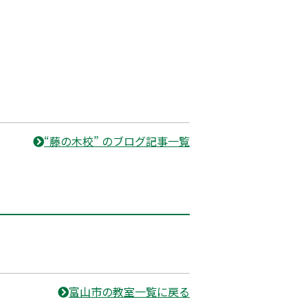
“藤の木校” のブログ記事一覧
富山市の教室一覧に戻る