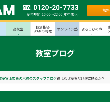
0120-20-7733
無料
受付時間 10:00～22:00(年中無休)
個別指導
高校生
オンライン塾
よろこびの声
WAMの特徴
教室ブログ
教室
富山市
藤の木校のスタッフブログ
鏡はなぜ左右だけ逆に映るか？