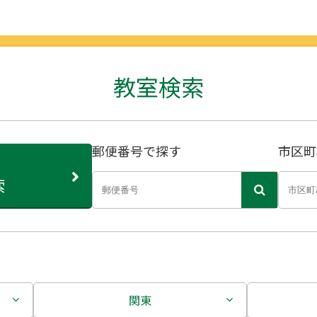
教室検索
郵便番号で探す
市区町
索
関東