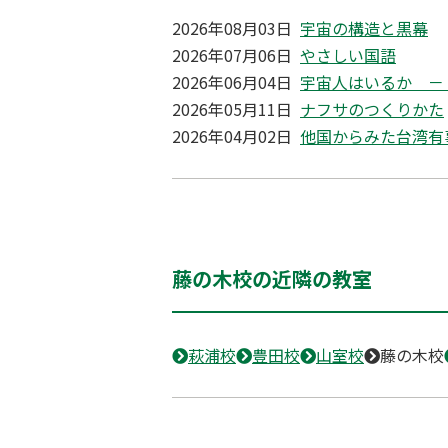
2026年08月03日
宇宙の構造と黒幕
2026年07月06日
やさしい国語
2026年06月04日
宇宙人はいるか －
2026年05月11日
ナフサのつくりかた
2026年04月02日
他国からみた台湾有
藤の木校の近隣の教室
萩浦校
豊田校
山室校
藤の木校