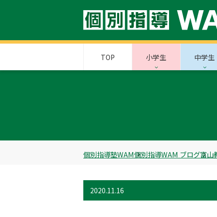
TOP
小学生
中学生
個別指導塾WAM
個別指導WAM ブログ
富山
2020.11.16