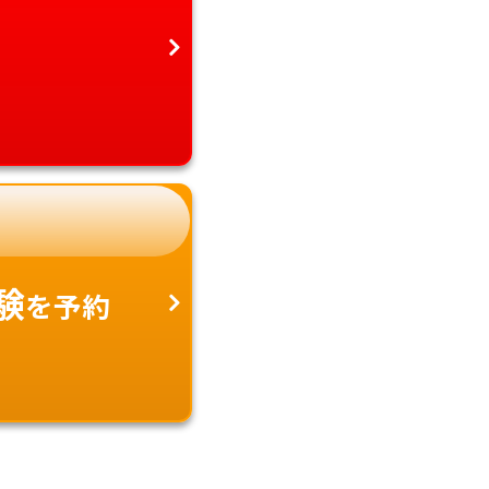
験
を予約