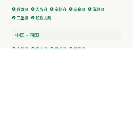
兵庫県
大阪府
京都府
奈良県
滋賀県
三重県
和歌山県
中国・四国
広島県
香川県
愛媛県
徳島県
九州・沖縄
福岡県
佐賀県
長崎県
熊本県
沖縄県
プライバシーポリシー
H.M.GROUP
WAMからのお知らせ
サイトマップ