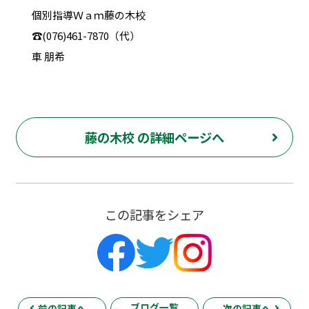
個別指導Ｗａｍ藤の木校
☎(076)461-7870（代）
車 朋希
藤の木校 の詳細ページへ
この記事をシェア
ブログ一覧
前の記事へ
次の記事へ