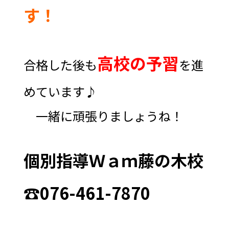
す！
高校の予習
合格した後も
を進
めています♪
一緒に頑張りましょうね！
個別指導Ｗａｍ藤の木校
☎076-461-7870