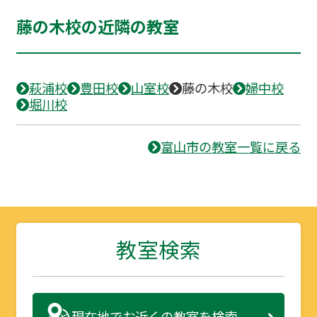
藤の木校の近隣の教室
萩浦校
豊田校
山室校
藤の木校
婦中校
堀川校
富山市の教室一覧に戻る
教室検索
現在地で
お近くの教室を検索