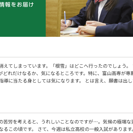
えてしまっています。「根雪」はどこへ行ったのでしょう。 さ
がどれだけなるか、気になるところです。特に、富山高専が専
指導に当たる身としては気になります。 とは言え、願書は出
かありません。自分の力を信じて、落ち着いて試験を受けて欲
格」の喜びを勝ち取ることができます。合格発表の日にみんなの
の苦労を考えると、うれしいことなのですが…。気候の極端な
なるこの頃です。 さて、今週は私立高校の一般入試があります