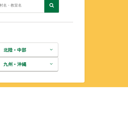
北陸・中部
新潟県
九州・沖縄
富山県
福岡県
石川県
佐賀県
福井県
長崎県
山梨県
熊本県