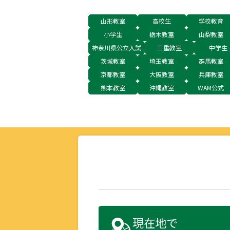
山形教室
高校生
学校教育
小学生
栃木教室
山梨教室
神奈川県公立入試
三重教室
中学生
茨城教室
埼玉教室
群馬教室
京都教室
大阪教室
兵庫教室
熊本教室
沖縄教室
WAM公式
現在地で