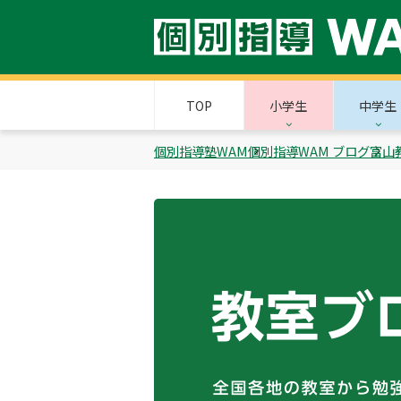
TOP
小学生
中学生
個別指導塾WAM
個別指導WAM ブログ
富山