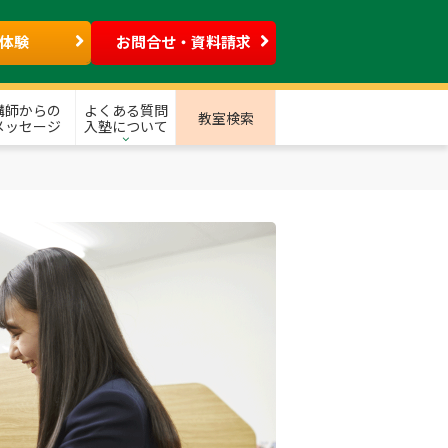
体験
お問合せ・資料請求
講師からの
よくある質問
教室検索
メッセージ
入塾について