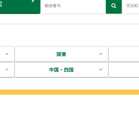
索
関東
茨城県
中国・四国
栃木県
鳥取県
群馬県
島根県
埼玉県
岡山県
千葉県
広島県