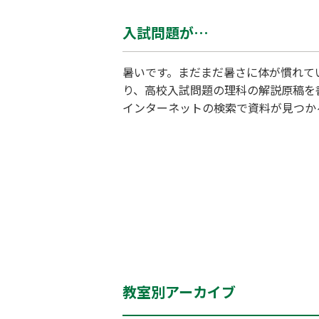
入試問題が…
暑いです。まだまだ暑さに体が慣れて
り、高校入試問題の理科の解説原稿を
インターネットの検索で資料が見つか
つの間にかうたた寝をし(このあたり
校以外の入試問題を真剣に見たことが
教室別アーカイブ