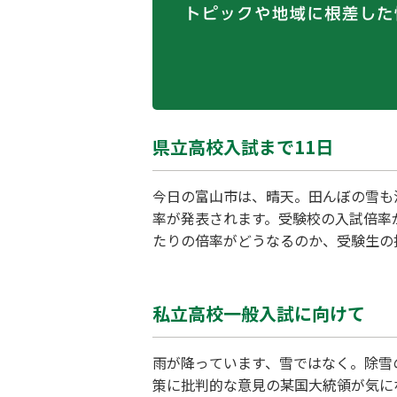
県立高校入試まで11日
今日の富山市は、晴天。田んぼの雪も消
率が発表されます。受験校の入試倍率
たりの倍率がどうなるのか、受験生の
と、あとは全力で試験に立ち向かうし
11日。最後まで努力した人が、「合
私立高校一般入試に向けて
雨が降っています、雪ではなく。除雪
策に批判的な意見の某国大統領が気に