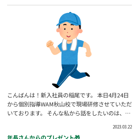
回目です。 月１回バンドをやっている僕も「ライ
ブで武道館に立ちたい・・・」と思うほどかっこ
よかったです( ﾉД`) 歌うことが大好きでずっと
やり続けたい、それだけは誰にも負けないものだ
と言っていました。 まさに【自分の武器】と言え
るものなのだろうと思います。 勉強であ
こんばんは！新入社員の稲尾です。 本日4月24日
から個別指導WAM秋山校で現場研修させていただ
いております。 そんな私から話をしたいのは、
「習慣づくり」についてです。 私は休日に自宅
2023.03.22
近辺の運動公園でランニングするようにしていま
年長さんからのプレゼント🎁