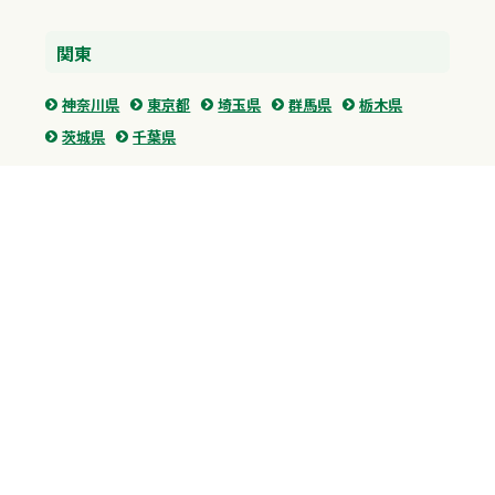
関東
神奈川県
東京都
埼玉県
群馬県
栃木県
茨城県
千葉県
関西
兵庫県
大阪府
京都府
奈良県
滋賀県
三重県
和歌山県
中国・四国
広島県
香川県
愛媛県
徳島県
九州・沖縄