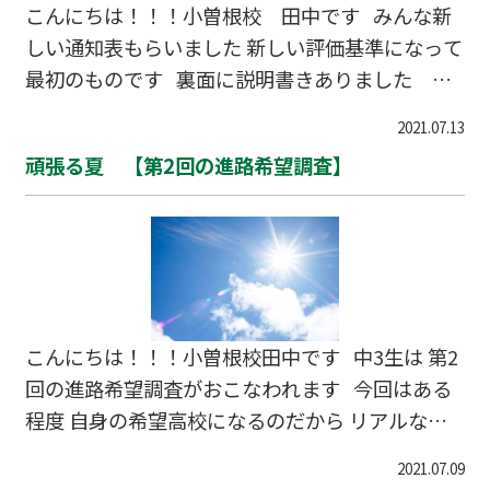
こんにちは！！！小曽根校 田中です みんな新
しい通知表もらいました 新しい評価基準になって
最初のものです 裏面に説明書きありました 通
知表の見方って でもなかなか何を頑張ると 評価
2021.07.13
が上がるのかわかりにくいよね *知識・技能 *思
頑張る夏 【第2回の進路希望調査】
考・判断・表現 *自主的に学習に取り組む態度 C
の評価をとってしまった項目は ぜひ先生に確認し
てみて 何がよくて 何が悪かったのか どうした
ら上がるのか アドバイスをもらったら 少しは楽
だよね
こんにちは！！！小曽根校田中です 中3生は 第2
回の進路希望調査がおこなわれます 今回はある
程度 自身の希望高校になるのだから リアルな希
望人数がでます ここで 選択となるわけですが
2021.07.09
希望する高校を キチンと目指すことができるよう