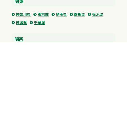
関東
神奈川県
東京都
埼玉県
群馬県
栃木県
茨城県
千葉県
関西
兵庫県
大阪府
京都府
奈良県
滋賀県
三重県
和歌山県
中国・四国
広島県
香川県
愛媛県
徳島県
九州・沖縄
福岡県
佐賀県
長崎県
熊本県
沖縄県