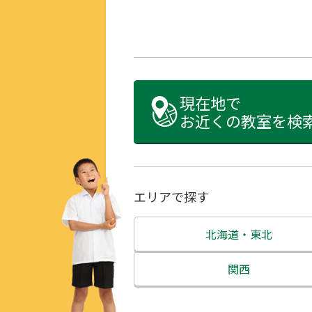
現在地で
お近くの教室を検
エリアで探す
北海道・東北
北海道
関西
青森県
三重県