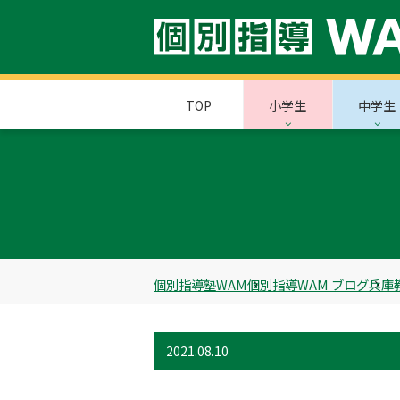
TOP
小学生
中学生
個別指導塾WAM
個別指導WAM ブログ
兵庫
2021.08.10