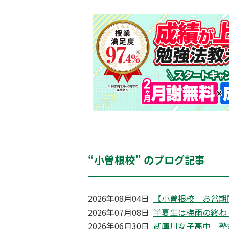
“小曽根校” のブログ記事
2026年08月04日
【小曽根校 お盆期
2026年07月08日
半夏生は梅雨の終わ
2026年06月30日
武庫川女子高中 塾