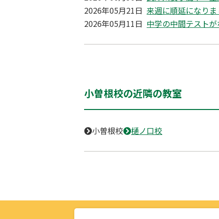
2026年05月21日
来週に順延になりま
2026年05月11日
中学の中間テストが
小曽根校の近隣の教室
小曽根校
樋ノ口校