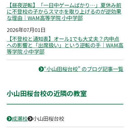
【昼夜逆転】「一日中ゲームばかり…」夏休み前
に不登校の子からスマホを取り上げるのが逆効果
な理由｜WAM高等学院 小中学部
2026年07月01日
【不登校と通知表】オール1でも大丈夫？内申点
への影響と「出席扱い」という逆転の手｜WAM高
等学院 小中学部
“小山田桜台校” のブログ記事一覧
小山田桜台校の近隣の教室
成瀬校
小山田桜台校