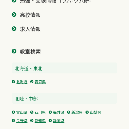
勉強・受験情報コラム-ワム研-
高校情報
求人情報
教室検索
北海道・東北
北海道
青森県
北陸・中部
富山県
石川県
福井県
新潟県
山梨県
長野県
愛知県
静岡県