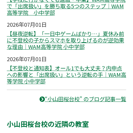
で「出席扱い」を勝ち取る5つのステップ｜WAM
高等学院 小中学部
2026年07月01日
【昼夜逆転】「一日中ゲームばかり…」夏休み前
に不登校の子からスマホを取り上げるのが逆効果
な理由｜WAM高等学院 小中学部
2026年07月01日
【不登校と通知表】オール1でも大丈夫？内申点
への影響と「出席扱い」という逆転の手｜WAM高
等学院 小中学部
“小山田桜台校” のブログ記事一覧
小山田桜台校の近隣の教室