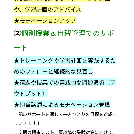
や、学習計画のアドバイス
★モチベーションアップ
②
個別授業＆自習管理でのサポ
ート
★トレーニングや学習計画を実践するた
めのフォローと継続的な見直し
★宿題や授業での実践的な問題演習（ア
ウトプット）
★担当講師によるモチベーション管理
上記のサポートを通して一人ひとりの目標を達成し
ていきます！
１学期の期末テスト、夏以降の受験対策に向けて、