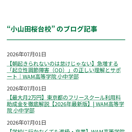
“小山田桜台校” のブログ記事
2026年07月01日
【朝起きられないのは怠けじゃない】急増する
「起立性調節障害（OD）」の正しい理解とサポ
ート｜WAM高等学院 小中学部
2026年07月01日
【最大月2万円】東京都のフリースクール利用料
助成金を徹底解説【2026年最新版】| WAM高等学
院 小中学部
2026年07月01日
【学校に行かなくても進級・卒業】WAM高等学院