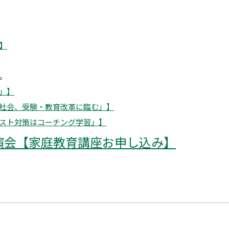
！】
。
」】
社会、受験・教育改革に臨む」】
スト対策はコーチング学習」】
演会【家庭教育講座お申し込み】