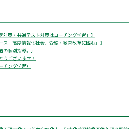
定対策・共通テスト対策はコーチング学習」】
ース「高度情報化社会、受験・教育改革に臨む」】
道の個別指導。」
がとうございます！
ーチング学習）