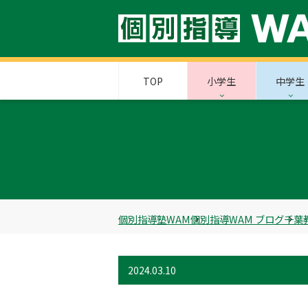
TOP
小学生
中学生
個別指導塾WAM
個別指導WAM ブログ
千葉
2024.03.10