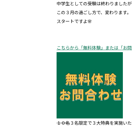
中学生としての受験は終わりましたが
この３月の過ごし方で、変わります。
スタートですよ🌸
こちらから「無料体験」または「お問
１０名
３名限定で３大特典を実施いた