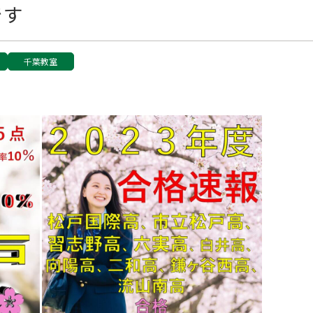
です
千葉教室