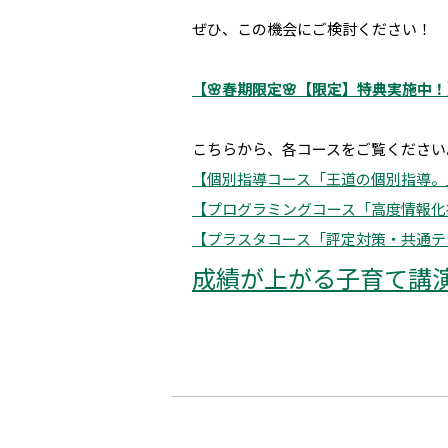
ぜひ、この機会にご検討ください！
【🌸春期限定🌸【限定】特典実施中
こちらから、各コースをご覧ください
【個別指導コース「王道の個別指導。
【プログラミングコース「高度情報化
【プラスタコース「評定対策・共通テ
成績が上がる子育て講