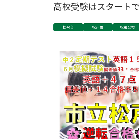
高校受験はスタート
松飛台
松戸市
松飛台校