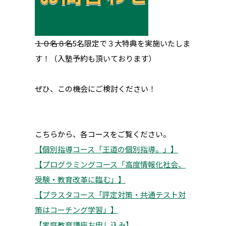
１０名８名
5名限定で３大特典を実施いたしま
す！（入塾予約も頂いております）
ぜひ、この機会にご検討ください！
こちらから、各コースをご覧ください。
【個別指導コース「王道の個別指導。」】
【プログラミングコース「高度情報化社会、
受験・教育改革に臨む」】
【プラスタコース「評定対策・共通テスト対
策はコーチング学習」】
【家庭教育講座お申し込み】