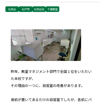
松飛台
松戸市
松飛台校
千葉教室
昨年、教室マネジメント部門で全国１位をいただい
た本校ですが、
その理由の一つに、自習室の改善があります。
長机が置いてあるだけの自習室でしたが、各机にパ