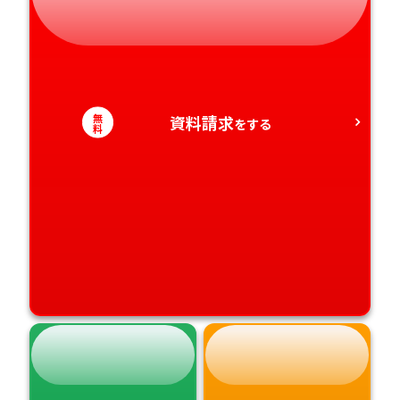
愛知県
香川県
宮崎県
愛媛県
鹿児島県
高知県
沖縄県
無
資料請求
をする
料