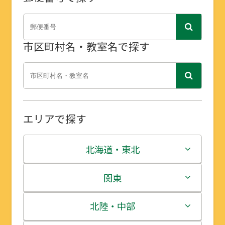
市区町村名・教室名で探す
エリアで探す
北海道・東北
北海道
関東
青森県
茨城県
北陸・中部