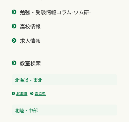
勉強・受験情報コラム-ワム研-
高校情報
求人情報
教室検索
北海道・東北
北海道
青森県
北陸・中部
富山県
石川県
福井県
新潟県
山梨県