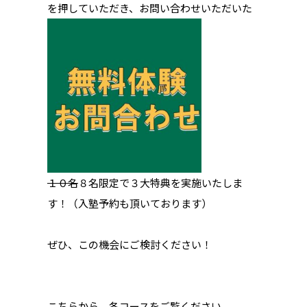
を押していただき、お問い合わせいただいた
１０名
８名限定で３大特典を実施いたしま
す！（入塾予約も頂いております）
ぜひ、この機会にご検討ください！
こちらから、各コースをご覧ください。