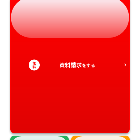
静岡県
和歌山県
徳島県
大分県
愛知県
香川県
宮崎県
愛媛県
鹿児島県
高知県
沖縄県
無
資料請求
をする
料