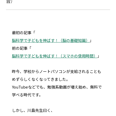
習）
最初の記事「
脳科学で子どもを伸ばす！（脳の基礎知識）
」
前の記事「
脳科学で子どもを伸ばす！（スマホの使用時間）
」
昨今、学校からノートパソコンが支給されることも
めずらしくなくなってきました。
YouTubeなどでも、勉強系動画が増え始め、無料で
学べる時代です。
しかし、川島先生曰く、