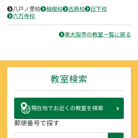
八戸ノ里校
楠根校
吉原校
日下校
六万寺校
東大阪市の教室一覧に戻る
教室検索
現在地で
お近くの教室を検索
郵便番号で探す