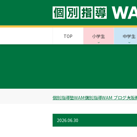
TOP
小学生
中学生
個別指導塾WAM
個別指導WAM ブログ
大阪
2026.06.30