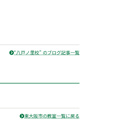
“八戸ノ里校” のブログ記事一覧
東大阪市の教室一覧に戻る