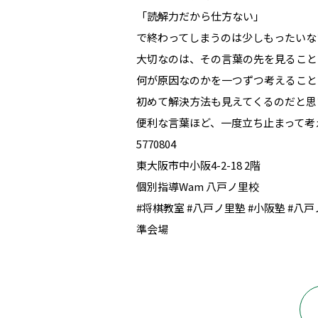
「読解力だから仕方ない」
で終わってしまうのは少しもったいな
大切なのは、その言葉の先を見ること
何が原因なのかを一つずつ考えること
初めて解決方法も見えてくるのだと思
便利な言葉ほど、一度立ち止まって考
5770804
東大阪市中小阪4-2-18 2階
個別指導Wam 八戸ノ里校
#将棋教室 #八戸ノ里塾 #小阪塾 #八
準会場