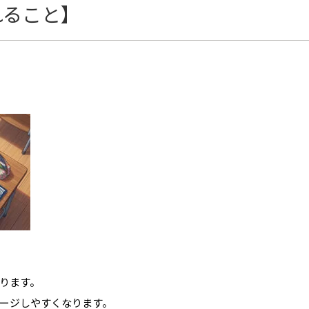
れること】
。
ります。
ージしやすくなります。