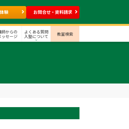
体験
お問合せ・資料請求
講師からの
よくある質問
教室検索
メッセージ
入塾について
】