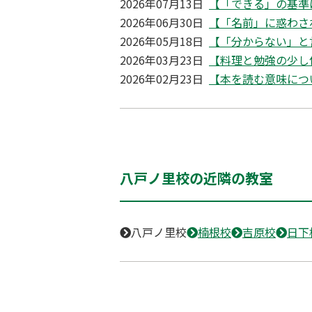
2026年07月13日
【「できる」の基準
2026年06月30日
【「名前」に惑わさ
2026年05月18日
【「分からない」と
2026年03月23日
【料理と勉強の少し
2026年02月23日
【本を読む意味につ
八戸ノ里校の近隣の教室
八戸ノ里校
楠根校
吉原校
日下