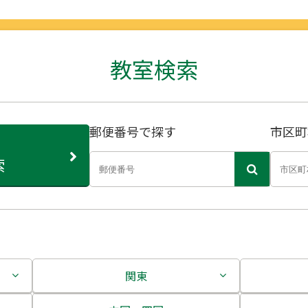
教室検索
郵便番号で探す
市区町
索
関東