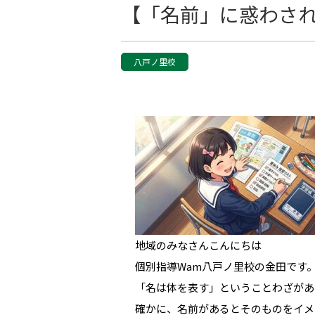
【「名前」に惑わさ
八戸ノ里校
地域のみなさんこんにちは
個別指導Wam八戸ノ里校の金田です
「名は体を表す」ということわざがあ
確かに、名前があるとそのものをイメ