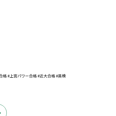
合格 #上宮パワー合格 #近大合格 #英検