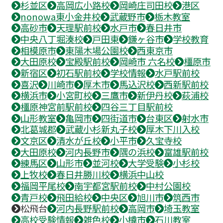
杉並区
高岡広小路校
岡崎庄司田校
港区
nonowa東小金井校
武蔵野市
栃木教室
高砂市
天理駅前校
水戸市
春日井市
中央八丁堀湊校
戸田東
鎌ヶ谷市
学校教育
相模原市
東陽木場公園校
西東京市
大田原校
宝殿駅前校
岡崎市 六名校
橿原市
新宿区
初石駅前校
学校情報
水戸駅前校
喜沢
川崎市
厚木市
馬込沢校
西新駅前校
横浜市
小宮町校
三鷹市
新伊丹校
萩浦校
橿原神宮前駅前校
四谷三丁目駅前校
山形教室
亀岡市
四街道市
台東区
射水市
北葛城郡
武蔵小杉新丸子校
厚木下川入校
文京区
清水が丘校
小平市
久宝寺校
大田原校
河内長野市
隅の浜校
富雄駅前校
練馬区
山形市
並河校
大学受験
小杉校
上牧校
春日井勝川校
横浜中山校
福岡平尾校
南宇都宮駅前校
中村公園校
青戸校
飛田給校
中央区
旭川市
筑西市
松飛台
河内長野駅前校
高岡市
埼玉教室
高校受験情報
雑色校
小樽市
石川教室