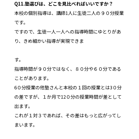
Q11.
塾選びは、どこを見比べればいいですか？
本校の個別指導は、講師1人に生徒二人の９０分授業
です。
ですので、生徒一人一人への指導時間にゆとりがあ
り、きめ細かい指導が実現できま
す。
指導時間が９０分ではなく、８０分や６０分である
ことがあります。
6０分授業の他塾さんと本校の１回の授業とは3０分
の差ですが、１か月で12０分の授業時間が差として
出ます。
これが１対３であれば、その差はもっと広がってし
まいます。