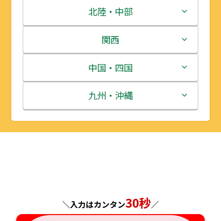
青森県
茨城県
北陸・中部
岩手県
栃木県
新潟県
関西
宮城県
群馬県
富山県
三重県
中国・四国
秋田県
埼玉県
石川県
滋賀県
鳥取県
九州・沖縄
山形県
千葉県
福井県
京都府
島根県
福岡県
福島県
東京都
山梨県
大阪府
岡山県
佐賀県
神奈川県
長野県
兵庫県
広島県
長崎県
30秒
岐阜県
奈良県
山口県
熊本県
＼入力はカンタン
／