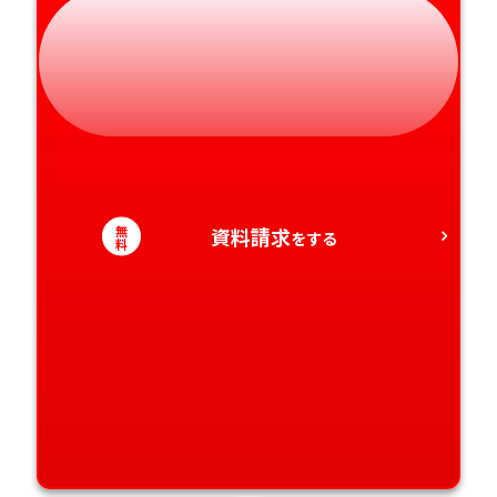
静岡県
和歌山県
徳島県
大分県
愛知県
香川県
宮崎県
愛媛県
鹿児島県
高知県
沖縄県
無
資料請求
をする
料