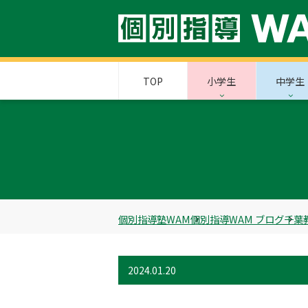
TOP
小学生
中学生
個別指導塾WAM
個別指導WAM ブログ
千葉
2024.01.20