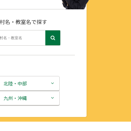
村名・教室名で探す
北陸・中部
新潟県
九州・沖縄
富山県
福岡県
石川県
佐賀県