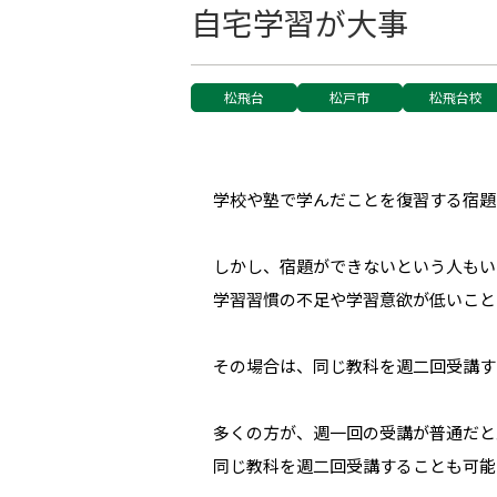
自宅学習が大事
松飛台
松戸市
松飛台校
学校や塾で学んだことを復習する宿題
しかし、宿題ができないという人もい
学習習慣の不足や学習意欲が低いこと
その場合は、同じ教科を週二回受講す
多くの方が、週一回の受講が普通だと
同じ教科を週二回受講することも可能