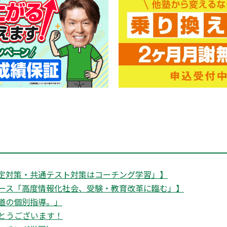
定対策・共通テスト対策はコーチング学習」】
ース「高度情報化社会、受験・教育改革に臨む」】
道の個別指導。」
がとうございます！