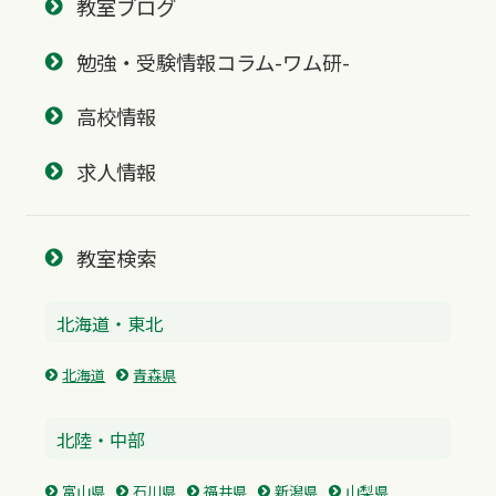
教室ブログ
勉強・受験情報コラム-ワム研-
高校情報
求人情報
教室検索
北海道・東北
北海道
青森県
北陸・中部
富山県
石川県
福井県
新潟県
山梨県