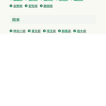
長野県
愛知県
静岡県
関東
神奈川県
東京都
埼玉県
群馬県
栃木県
茨城県
千葉県
関西
兵庫県
大阪府
京都府
奈良県
滋賀県
三重県
和歌山県
中国・四国
広島県
香川県
愛媛県
徳島県