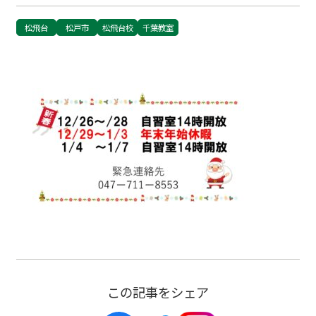
松飛台
松戸市
松飛台校
千葉教室
この記事をシェア