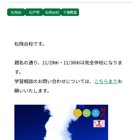
松飛台
松戸市
松飛台校
千葉教室
松飛台校です。
題名の通り、11/29㈬・11/30㈭は完全休校になりま
す。
学習相談のお問い合わせについては、
こちらまで
お
願いいたします。