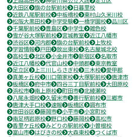
上越高田校
神奈川県公立入試
足立区
大田区
旗の台駅前校
日暮里校
近鉄八尾駅前校
中板橋校
東村山久米川校
松阪大黒田校
中学受験
一橋学園校
品川区
千葉駅前校
豊島区
中学生
雑色校
雪が谷大塚駅前校
宮城教室
近江八幡市
渋谷区
河内郡
旗の台駅前校
上牧校
学習情報
戸田
放出東校
名古屋城北校
高校生
北区
小金井市
新宿区
名取市
近江八幡校
代官山校
中頭郡
東京教室
足立区
上三川しらさぎ校
三木校
愛甲郡
真美ヶ丘校
川口領家校
大塚駅前校
唐津市
板橋区
府中市
四谷三丁目駅前校
大田原校
浜松市
南上原校
町田市
北綾瀬校
八尾永畑校
久留米市
善行駅前校
三郷市
唐津大手口校
速報
板橋区
調布市
世田谷区
藤岡市
小平市
小宮町校
南足柄岩原校
野口校
藤岡校
高松市
香里ケ丘校
みどりの駅前校
小曽根校
富山市
はびきの校
大森東校
つくば市