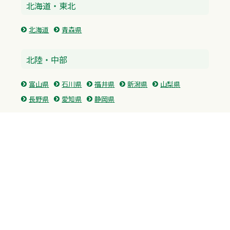
北海道・東北
北海道
青森県
北陸・中部
富山県
石川県
福井県
新潟県
山梨県
長野県
愛知県
静岡県
関東
神奈川県
東京都
埼玉県
群馬県
栃木県
茨城県
千葉県
関西
兵庫県
大阪府
京都府
奈良県
滋賀県