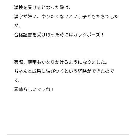
漢検を受けるとなった際は、
漢字が嫌い、やりたくないという子どもたちでした
が、
合格証書を受け取った時にはガッツポーズ！
実際、漢字もかなりかけるようになりました。
ちゃんと成果に結びつくという経験ができたので
す。
素晴らしいですね！