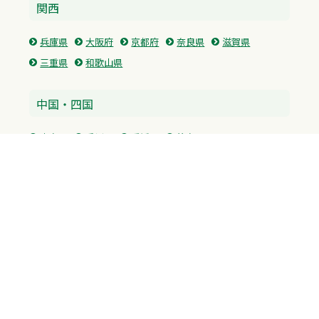
関西
兵庫県
大阪府
京都府
奈良県
滋賀県
三重県
和歌山県
中国・四国
広島県
香川県
愛媛県
徳島県
九州・沖縄
福岡県
佐賀県
長崎県
熊本県
沖縄県