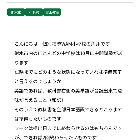
射水市
小杉校
富山教室
こんにちは 個別指導WAM小杉校の角井です
射水市内のほとんどの中学校は10月に中間試験があ
ります
試験までにどのような状態になっていれば準備完了
と言えるのでしょうか
英語であれば、教科書右側の英単語が音読出来て意
味が言えること（和訳）
そのうえで教科書を全部日本語訳できるところまで
は準備したいものです
ワークは提出日までに終わらせるのはもちろんです
が、できれば2回終わらせたいものです