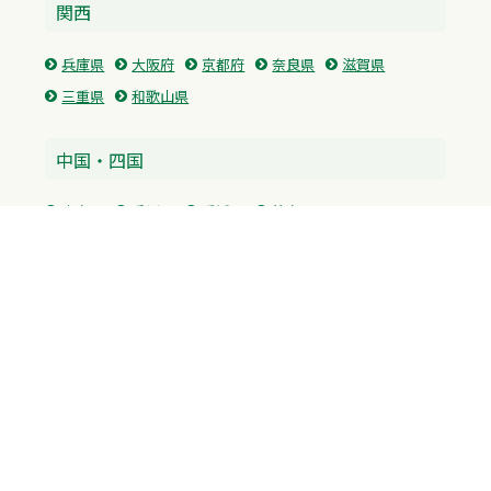
関西
兵庫県
大阪府
京都府
奈良県
滋賀県
三重県
和歌山県
中国・四国
広島県
香川県
愛媛県
徳島県
九州・沖縄
福岡県
佐賀県
長崎県
熊本県
沖縄県