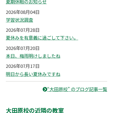
夏期休暇のお知らせ
2026年08月04日
学習状況調査
2026年07月28日
夏休みを有意義に過ごして下さい。
2026年07月20日
本日、梅雨明けしましたね
2026年07月17日
明日から長い夏休みですね
“大田原校” のブログ記事一覧
大田原校の近隣の教室