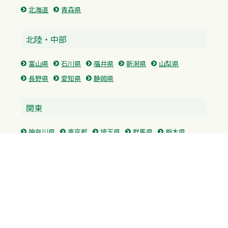
北海道
青森県
北陸・中部
富山県
石川県
福井県
新潟県
山梨県
長野県
愛知県
静岡県
関東
神奈川県
東京都
埼玉県
群馬県
栃木県
茨城県
千葉県
関西
兵庫県
大阪府
京都府
奈良県
滋賀県
三重県
和歌山県