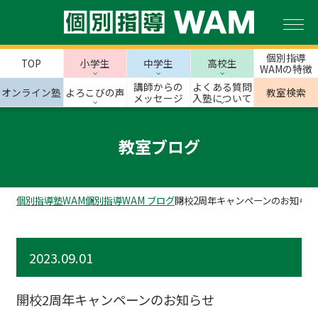
個別指導
TOP
小学生
中学生
高校生
WAMの特徴
講師からの
よくある質問
オンライン塾
よろこびの声
教室検索
メッセージ
入塾について
教室ブログ
個別指導塾WAM
個別指導WAM ブログ
開校2周年キャンペーンのお知らせ
2023.09.01
開校2周年キャンペーンのお知らせ