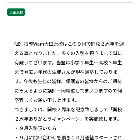
大田原校
個別指導Wam大田原校はこの９月で開校２周年を迎
える事となりました。多くの入塾を頂きまして誠に
有難うございます。当塾は小学１年生～高校３年生
まで幅広い年代の生徒さんが現在通塾しておりま
す。今後も生徒の皆様、保護者の皆様からのご期待
にそえるように講師一同精進してまいりますので何
卒宜しくお願い申し上げます。
つきましては、開校２周年を記念致しまして「開校
２周年ありがとうキャンペーン」を実施致します。
・９月入塾頂いた方
・９月に問い合わせを頂き１０月通塾スタートされ