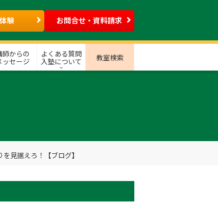
体験
お問合せ・資料請求
講師からの
よくある質問
教室検索
メッセージ
入塾について
りを見据えろ！【ブログ】