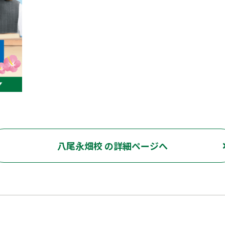
八尾永畑校 の詳細ページへ