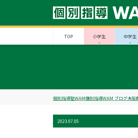
TOP
小学生
中学生
個別指導塾WAM
個別指導WAM ブログ
大阪
2023.07.05