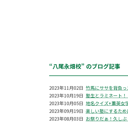
“八尾永畑校” のブログ記事
2023年11月02日
竹馬にササを背負っ
2023年10月19日
塾生とラミネート！
2023年10月05日
地名クイズ+薫英女
2023年09月19日
楽しい塾にするため
2023年08月03日
お祭りだぁ！久しぶ