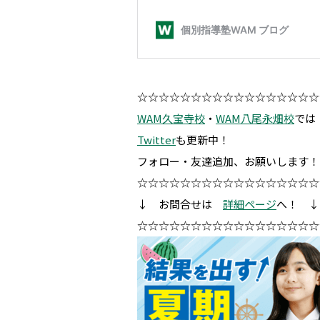
☆☆☆☆☆☆☆☆☆☆☆☆☆☆☆☆☆
WAM久宝寺校
・
WAM八尾永畑校
では
Twitter
も更新中！
フォロー・友達追加、お願いします！
☆☆☆☆☆☆☆☆☆☆☆☆☆☆☆☆☆
↓ お問合せは
詳細ページ
へ！ ↓
☆☆☆☆☆☆☆☆☆☆☆☆☆☆☆☆☆