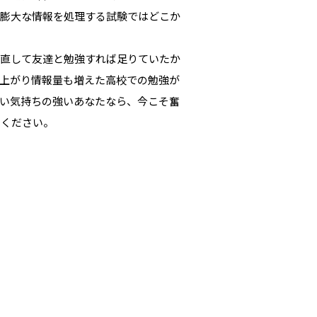
う膨大な情報を処理する試験ではどこか
見直して友達と勉強すれば足りていたか
上がり情報量も増えた高校での勉強が
い気持ちの強いあなたなら、今こそ奮
てください。