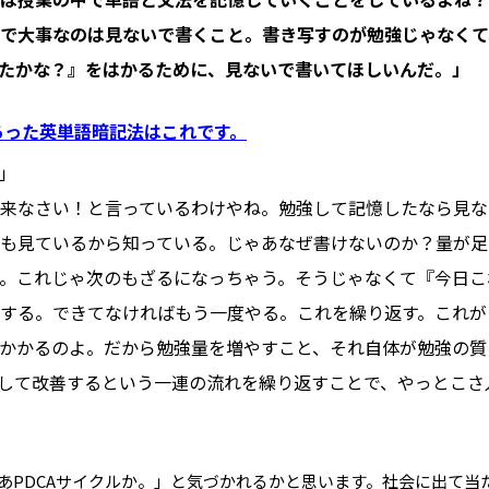
で大事なのは見ないで書くこと。書き写すのが勉強じゃなくて
たかな？』をはかるために、見ないで書いてほしいんだ。」
あった英単語暗記法はこれです。
」
来なさい！と言っているわけやね。勉強して記憶したなら見な
も見ているから知っている。じゃあなぜ書けないのか？量が足
。これじゃ次のもざるになっちゃう。そうじゃなくて『今日こ
する。できてなければもう一度やる。これを繰り返す。これが
かかるのよ。だから勉強量を増やすこと、それ自体が勉強の質
して改善するという一連の流れを繰り返すことで、やっとこさ
あPDCAサイクルか。」と気づかれるかと思います。社会に出て当