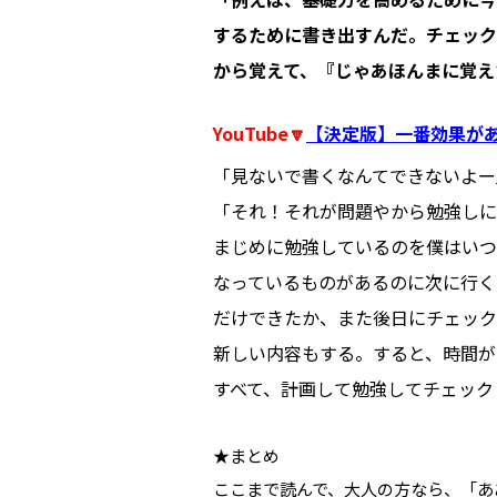
するために書き出すんだ。チェック
から覚えて、『じゃあほんまに覚え
YouTube🔽
【決定版】一番効果が
「見ないで書くなんてできないよー
「それ！それが問題やから勉強しに
まじめに勉強しているのを僕はいつ
なっているものがあるのに次に行く
だけできたか、また後日にチェック
新しい内容もする。すると、時間が
すべて、計画して勉強してチェック
★まとめ
ここまで読んで、大人の方なら、「あ