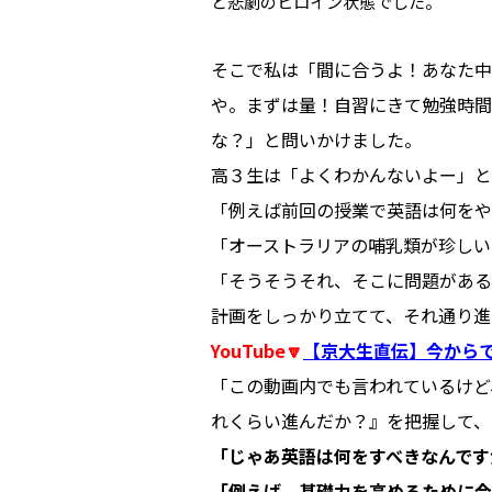
と悲劇のヒロイン状態でした。
そこで私は「間に合うよ！あなた中
や。まずは量！自習にきて勉強時間
な？」と問いかけました。
高３生は「よくわかんないよー」と
「例えば前回の授業で英語は何をや
「オーストラリアの哺乳類が珍しい
「そうそうそれ、そこに問題がある
計画をしっかり立てて、それ通り進
YouTube🔽
【京大生直伝】今から
「この動画内でも言われているけど
れくらい進んだか？』を把握して、
「じゃあ英語は何をすべきなんです
「例えば、基礎力を高めるために今