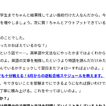
学生までちゃんと結果残してよい高校行けた人なんだから。今
を増やしましょう。次に質！ちゃんとアウトプットできている
のことでした。
ったかおぼえているかな？」
という話でー…。英単語や文法なにやったかまではよくわから
のよ。英語の文章を勉強したというより物語を読んだだけみた
んでいるかチェックして翌日またフォローすればよいのよ。」
でも十分戦える！6月からの逆転合格スケジュールを教えます。
、今できないことを受験までにできるようになれば良いわけで
丁寧に積み上げる。これをやってほしいのよ。」
か？」
は授業の中で単語と文法を記憶していくことをしているよね？