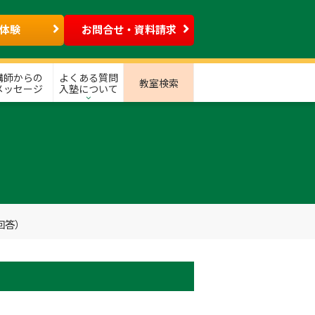
体験
お問合せ・資料請求
講師からの
よくある質問
教室検索
メッセージ
入塾について
回答）