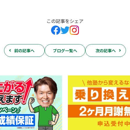
この記事をシェア
前の記事へ
ブログ一覧へ
次の記事へ