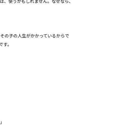
は、使うかもしれません。なぜなら、
、その子の人生がかかっているからで
です。
？」