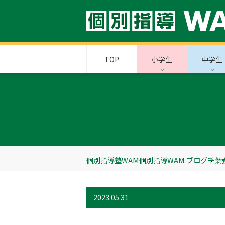
TOP
小学生
中学生
個別指導塾WAM
個別指導WAM ブログ
千葉
2023.05.31