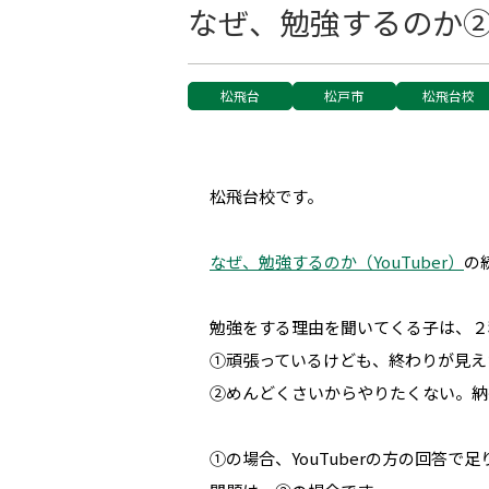
なぜ、勉強するのか
松飛台
松戸市
松飛台校
松飛台校です。
なぜ、勉強するのか（YouTuber）
の
勉強をする理由を聞いてくる子は、２
①頑張っているけども、終わりが見え
②めんどくさいからやりたくない。納
①の場合、YouTuberの方の回答で