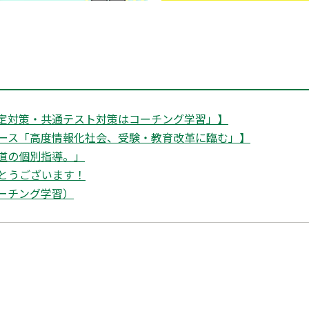
定対策・共通テスト対策はコーチング学習」】
ース「高度情報化社会、受験・教育改革に臨む」】
道の個別指導。」
がとうございます！
ーチング学習）