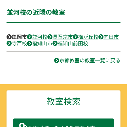
並河校の近隣の教室
亀岡市
並河校
長岡京市
梅が丘校
向日市
寺戸校
福知山市
福知山前田校
京都教室の教室一覧に戻る
教室検索