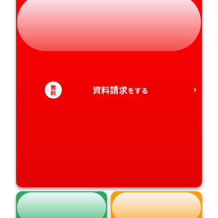
静岡県
和歌山県
徳島県
大分県
愛知県
香川県
宮崎県
愛媛県
鹿児島県
無
資料請求
をする
料
高知県
沖縄県