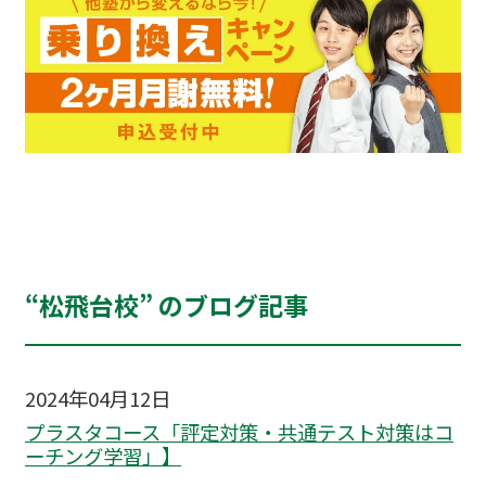
“松飛台校” のブログ記事
2024年04月12日
プラスタコース「評定対策・共通テスト対策はコ
ーチング学習」】