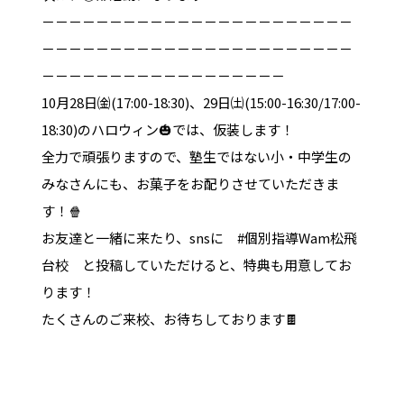
－－－－－－－－－－－－－－－－－－－－－－－
－－－－－－－－－－－－－－－－－－－－－－－
－－－－－－－－－－－－－－－－－－
10月28日㈮(17:00-18:30)、29日㈯(15:00-16:30/17:00-
18:30)のハロウィン🎃では、仮装します！
全力で頑張りますので、塾生ではない小・中学生の
みなさんにも、お菓子をお配りさせていただきま
す！🍿
お友達と一緒に来たり、snsに #個別指導Wam松飛
台校 と投稿していただけると、特典も用意してお
ります！
たくさんのご来校、お待ちしております🍫