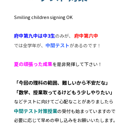
Smiling children signing OK
府中第九中は中3生
府中第六中
のみが、
中間テスト
では
全学年が、
があるのです！
夏の頑張った成果
を是非発揮して下さい！
「今回の理科の範囲、難しいから不安だな」
「数学、授業取ってるけどもう少しやりたい」
などテストに向けてご心配なことがありましたら
中間テスト対策授業
の受付も始まっていますので
必要に応じて早めの申し込みをお願いいたします。