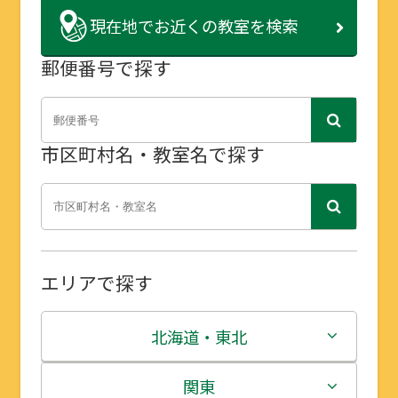
現在地で
お近くの教室を検索
郵便番号で探す
市区町村名・教室名で探す
エリアで探す
北海道・東北
北海道
関東