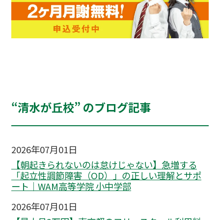
“清水が丘校” のブログ記事
2026年07月01日
【朝起きられないのは怠けじゃない】急増する
「起立性調節障害（OD）」の正しい理解とサポ
ート｜WAM高等学院 小中学部
2026年07月01日