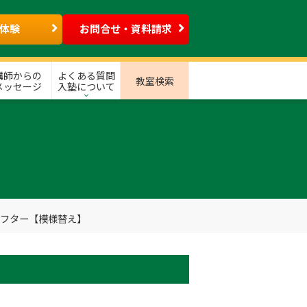
体験
お問合せ・資料請求
講師からの
よくある質問
教室検索
メッセージ
入塾について
アフター【模様替え】