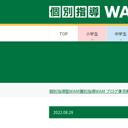
TOP
小学生
中学生
個別指導塾WAM
個別指導WAM ブログ
東京
2022.08.29