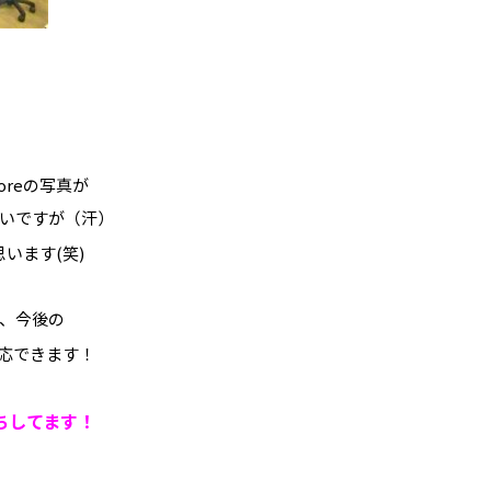
oreの写真が
いですが（汗）
います(笑)
て、今後の
応できます！
ちしてます！