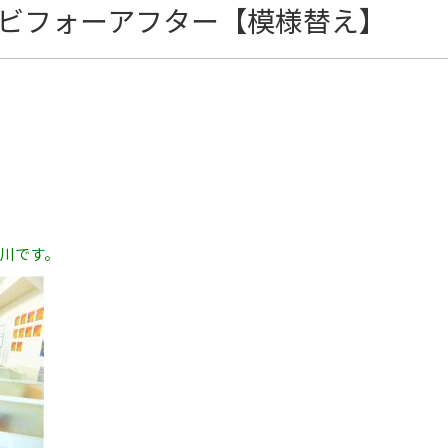
的ビフォーアフター【模様替え】
川です。