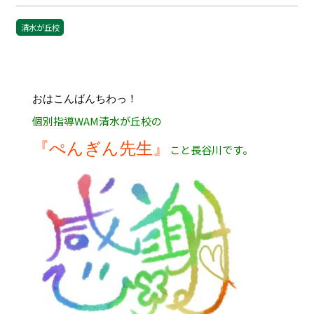
清水が丘校
おはこんばんちわっ！
個別指導WAM清水が丘校の
『ぺんぎん先生』
こと長谷川です。