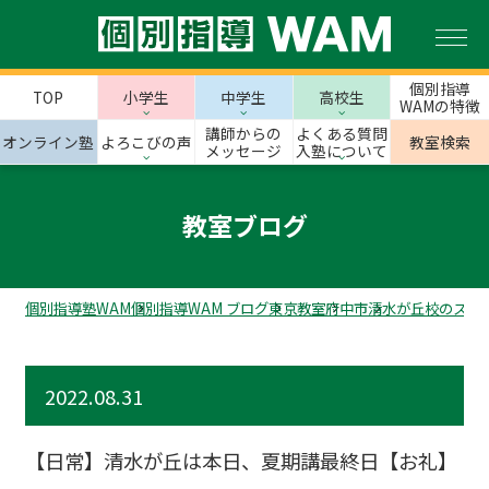
個別指導
TOP
小学生
中学生
高校生
WAMの特徴
講師からの
よくある質問
オンライン塾
よろこびの声
教室検索
メッセージ
入塾について
教室ブログ
個別指導塾WAM
個別指導WAM ブログ
東京教室
府中市
清水が丘校のスタ
2022.08.31
【日常】清水が丘は本日、夏期講最終日【お礼】