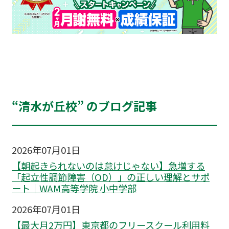
“清水が丘校” のブログ記事
2026年07月01日
【朝起きられないのは怠けじゃない】急増する
「起立性調節障害（OD）」の正しい理解とサポ
ート｜WAM高等学院 小中学部
2026年07月01日
【最大月2万円】東京都のフリースクール利用料