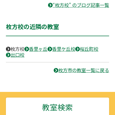
“枚方校” のブログ記事一覧
枚方校の近隣の教室
枚方校
香里ヶ丘
香里ケ丘校
桜丘町校
出口校
枚方市の教室一覧に戻る
教室検索