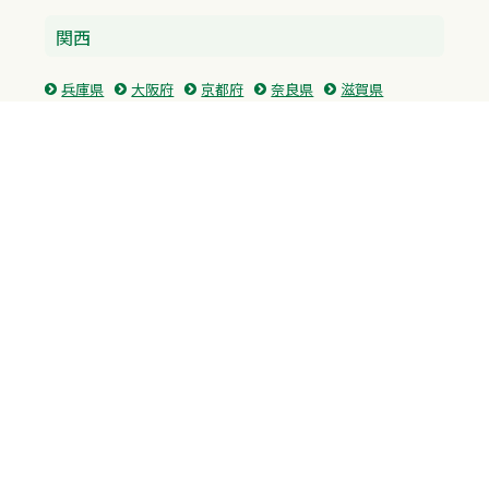
関西
兵庫県
大阪府
京都府
奈良県
滋賀県
三重県
和歌山県
中国・四国
広島県
香川県
愛媛県
徳島県
九州・沖縄
福岡県
佐賀県
長崎県
熊本県
沖縄県