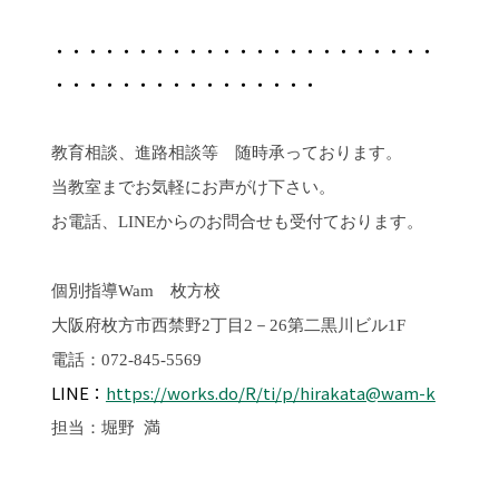
・・・・・・・・・・・・・・・・・・・・・・・
・・・・・・・・・・・・・・・・
教育相談、進路相談等 随時承っております。
当教室までお気軽にお声がけ下さい。
お電話、LINEからのお問合せも受付ております。
個別指導
Wam
枚方校
大阪府枚方市西禁野2丁目2－26第二黒川ビル1F
電話：072-845-5569
LINE：
https://works.do/R/ti/p/hirakata@wam-k
担当：堀野 満