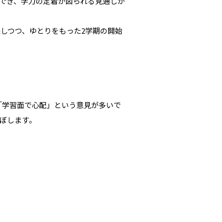
でき、学力の定着が図られる見通しが
保しつつ、ゆとりをもった2学期の開始
「学習面で心配」という意見が多いで
ぼします。