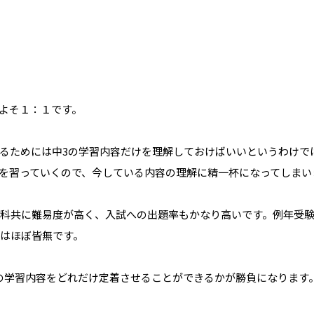
よそ１：１です。
るためには中3の学習内容だけを理解しておけばいいというわけで
を習っていくので、今している内容の理解に精一杯になってしまい
教科共に難易度が高く、入試への出題率もかなり高いです。例年受験
子はほぼ皆無です。
”の学習内容をどれだけ定着させることができるかが勝負になります