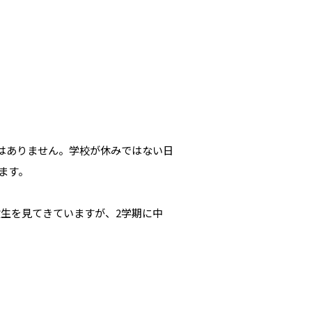
はありません。学校が休みではない日
ます。
生を見てきていますが、2学期に中
。