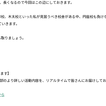
、長くなるので今回はこの辺にしておきます。
市校、木太校といった私が見習うべき校舎がある中、円座校も負け
ていきます。
ち取りましょう。
います】
部のより詳しい活動内容を、リアルタイムで皆さんにお届けして
から