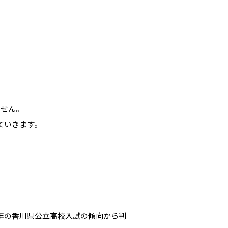
ません。
ていきます。
年の香川県公立高校入試の傾向から判