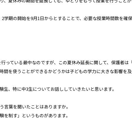
り、夏休みの期間を延長しても、ゆとりをもって授業を行うことが
、2学期の開始を9月1日からとすることで、必要な授業時間数を確
を行っている最中なのですが、この夏休み延長に関して、保護者は
時間を使うことができるかどうかは子どもの学力に大きな影響を及
験生、特に中3生についてお話ししていきたいと思います。
う言葉を聞いたことはありますか。
験を制す」というものがあります。