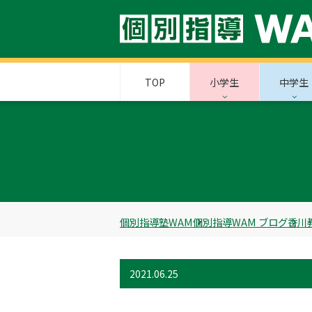
TOP
小学生
中学生
個別指導塾WAM
個別指導WAM ブログ
香川
2021.06.25