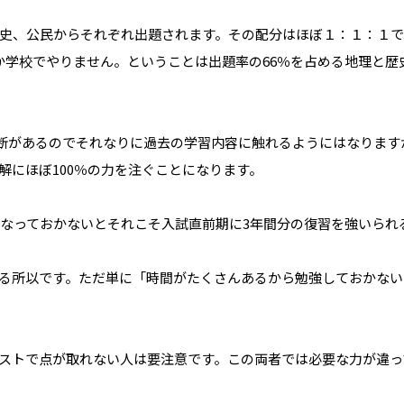
史、公民からそれぞれ出題されます。その配分はほぼ１：１：１で
か学校でやりません。ということは出題率の66％を占める地理と歴
の診断があるのでそれなりに過去の学習内容に触れるようにはなりま
解にほぼ100％の力を注ぐことになります。
をなっておかないとそれこそ入試直前期に3年間分の復習を強いられ
る所以です。ただ単に「時間がたくさんあるから勉強しておかない
ストで点が取れない人は要注意です。この両者では必要な力が違っ