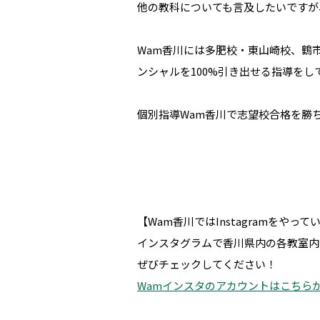
他の教科についても言及したいですが
Wam香川には多肥校・東山崎校、鶴
ンシャルを100%引き出せる指導をし
個別指導Wam香川で志望校合格を勝
【Wam香川ではInstagramをやって
インスタグラムで香川県内の各教室内
ぜびチェックしてください！
Wamインスタのアカウントはこちら