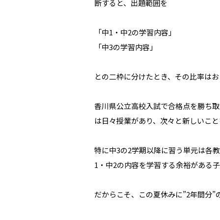
断すると、出題範囲を
「中1・中2の学習内容」
「中3の学習内容」
との二枠に分けたとき、その比率はお
香川県公立高校入試で合格点を勝ち取
は日々授業があり、次々と新しいこと
特に中3の2学期以降に習う単元は各
1・中2の内容を学習する余裕がある
だからこそ、この夏休みに”2年間分