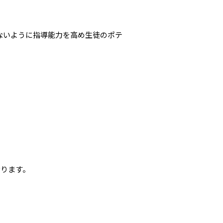
ないように指導能力を高め生徒のポテ
おります。