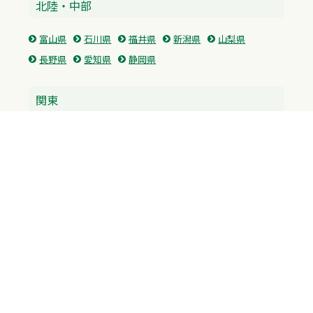
北陸・中部
富山県
石川県
福井県
新潟県
山梨県
長野県
愛知県
静岡県
関東
神奈川県
東京都
埼玉県
群馬県
栃木県
茨城県
千葉県
関西
兵庫県
大阪府
京都府
奈良県
滋賀県
三重県
和歌山県
中国・四国