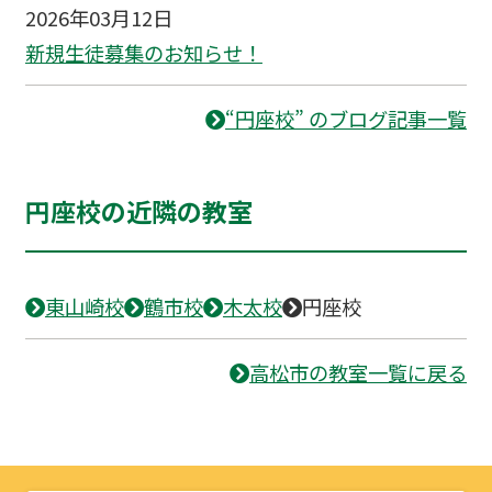
2026年03月12日
新規生徒募集のお知らせ！
“円座校” のブログ記事一覧
円座校の近隣の教室
東山崎校
鶴市校
木太校
円座校
高松市の教室一覧に戻る