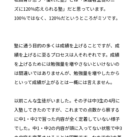
ズに120％応えられる塾」だと思っています。
100％ではなく、120％だというところがミソです。
塾に通う目的の多くは成績を上げることですが、成
績を上げるに至るプロセスは人それぞれです。成績
を上げるためには勉強量を増やさないといけないの
は間違いではありませんが、勉強量を増やしたから
といって成績が上がるとは一概には言えません。
以前こんな生徒がいました。その子は中3生の4月に
入塾してきたのですが、これまでの点数から察する
に中1・中2で習った内容が全く定着していない様子
でした。中1・中2の内容が頭に入ってない状態で中3