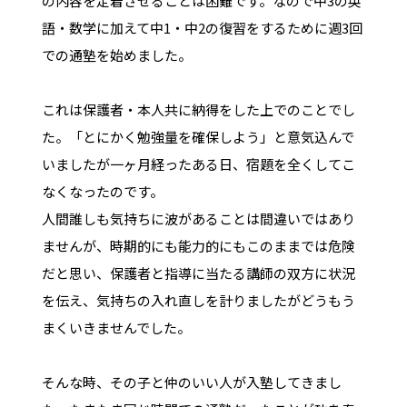
の内容を定着させることは困難です。なので中3の英
語・数学に加えて中1・中2の復習をするために週3回
での通塾を始めました。
これは保護者・本人共に納得をした上でのことでし
た。「とにかく勉強量を確保しよう」と意気込んで
いましたが一ヶ月経ったある日、宿題を全くしてこ
なくなったのです。
人間誰しも気持ちに波があることは間違いではあり
ませんが、時期的にも能力的にもこのままでは危険
だと思い、保護者と指導に当たる講師の双方に状況
を伝え、気持ちの入れ直しを計りましたがどうもう
まくいきませんでした。
そんな時、その子と仲のいい人が入塾してきまし