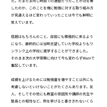
た。たまたま同じ時間での通塾だったことが功を奏
したのか、このことを機に勉強に対する取り組み方
が見違えるほど変わっていったことは今でも鮮明に
覚えています。
宿題はもちろんのこと、自習にも積極的に来るよう
になり、最終的には当時志望していた学校よりもワ
ンランク上の学校に進学することができました。
そのまま次の大学受験に向けて今も変わらずWamで
奮起しています。
成績を上げるためには勉強量を増やすこと以外にも
考慮しないといけないことがたくさんあります。友
人、そしてその他にも教室の雰囲気や講師の先生や
塾長との相性など、例を挙げると書ききれないくら