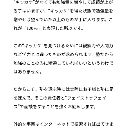
“キッカケ”がなくても勉強量を増やして成績が上が
る子はいますが、“キッカケ”を得た状態で勉強量を
増やせば望んでいた以上のものが手に入ります。こ
れが「120％」と表現した所以です。
この“キッカケ”を見つけるためには観察力や人間力
など学力とは違ったものが求められます。塾だから
勉強のことのみに精通していればいいというわけで
はありません。
だからこそ、塾を選ぶ時には実際にお子様と塾に足
を運んで、そこの責任者と“フェイストゥフェイ
ス”で面談をすることを強くお勧めします。
外的な事実はインターネットで検索すれば出てきま