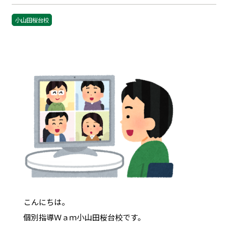
小山田桜台校
こんにちは。
個別指導Ｗａｍ小山田桜台校です。