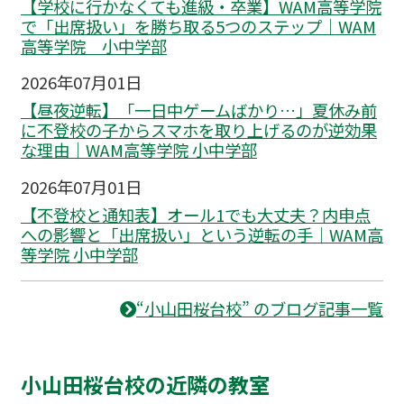
【学校に行かなくても進級・卒業】WAM高等学院
で「出席扱い」を勝ち取る5つのステップ｜WAM
高等学院 小中学部
2026年07月01日
【昼夜逆転】「一日中ゲームばかり…」夏休み前
に不登校の子からスマホを取り上げるのが逆効果
な理由｜WAM高等学院 小中学部
2026年07月01日
【不登校と通知表】オール1でも大丈夫？内申点
への影響と「出席扱い」という逆転の手｜WAM高
等学院 小中学部
“小山田桜台校” のブログ記事一覧
小山田桜台校の近隣の教室