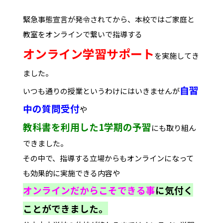
緊急事態宣言が発令されてから、本校ではご家庭と
教室をオンラインで繋いで指導する
オンライン学習サポート
を実施してき
ました。
自習
いつも通りの授業というわけにはいきませんが
中の質問受付
や
教科書を利用した1学期の予習
にも取り組ん
できました。
その中で、指導する立場からもオンラインになって
も効果的に実施できる内容や
オンラインだからこそできる事
に気付く
ことができました。