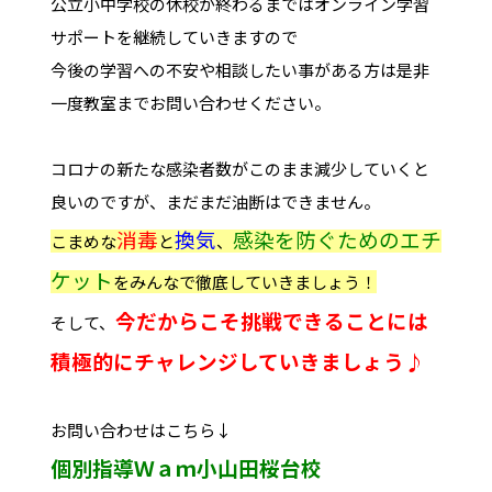
公立小中学校の休校が終わるまではオンライン学習
サポートを継続していきますので
今後の学習への不安や相談したい事がある方は是非
一度教室までお問い合わせください。
コロナの新たな感染者数がこのまま減少していくと
良いのですが、まだまだ油断はできません。
消毒
換気
感染を防ぐためのエチ
こまめな
と
、
ケット
をみんなで徹底していきましょう！
今だからこそ挑戦できることには
そして、
積極的にチャレンジしていきましょう♪
お問い合わせはこちら↓
個別指導Ｗａｍ小山田桜台校