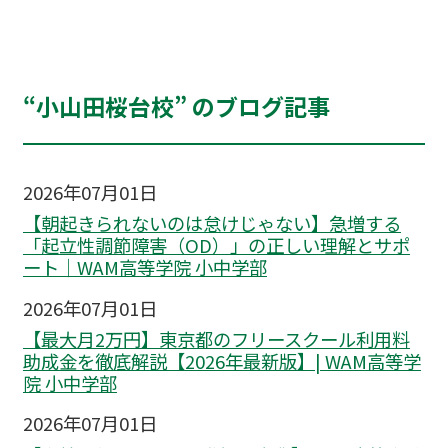
“小山田桜台校” のブログ記事
2026年07月01日
【朝起きられないのは怠けじゃない】急増する
「起立性調節障害（OD）」の正しい理解とサポ
ート｜WAM高等学院 小中学部
2026年07月01日
【最大月2万円】東京都のフリースクール利用料
助成金を徹底解説【2026年最新版】| WAM高等学
院 小中学部
2026年07月01日