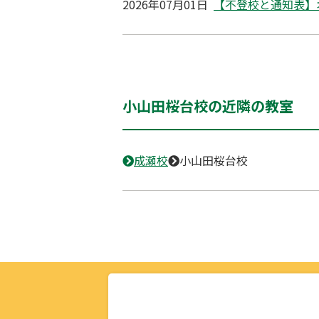
2026年07月01日
【不登校と通知表】
小山田桜台校の近隣の教室
成瀬校
小山田桜台校