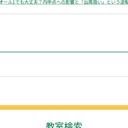
オール1でも大丈夫？内申点への影響と「出席扱い」という逆転
教室検索