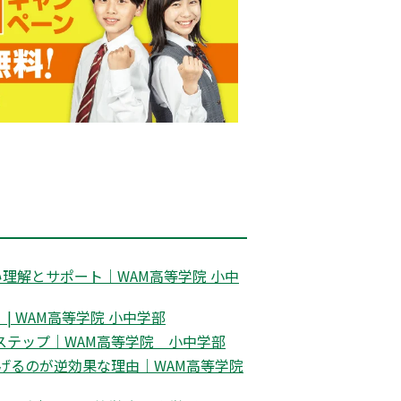
理解とサポート｜WAM高等学院 小中
 WAM高等学院 小中学部
ステップ｜WAM高等学院 小中学部
げるのが逆効果な理由｜WAM高等学院