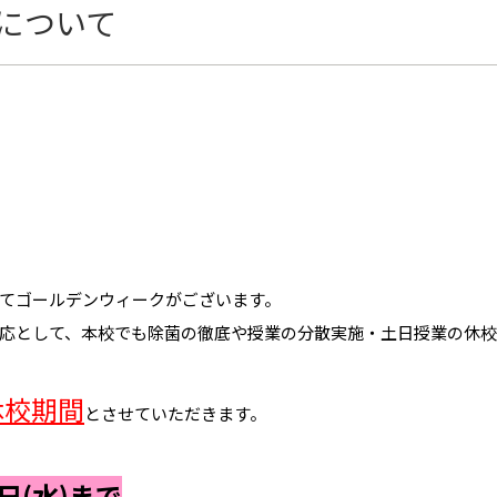
校について
てゴールデンウィークがございます。
応として、本校でも除菌の徹底や授業の分散実施・土日授業の休
休校期間
とさせていただきます。
日(水)まで