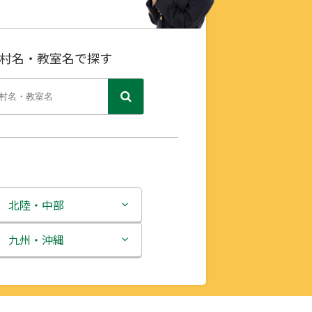
村名・教室名で探す
北陸・中部
新潟県
九州・沖縄
富山県
福岡県
石川県
佐賀県