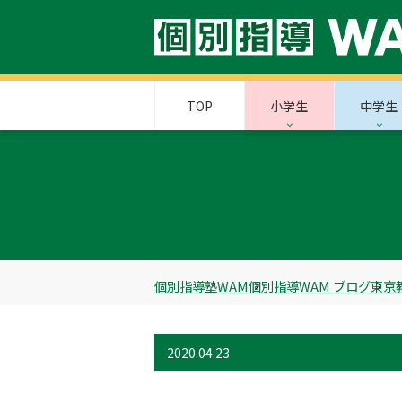
TOP
小学生
中学生
個別指導塾WAM
個別指導WAM ブログ
東京
2020.04.23