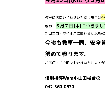
4
教室にお問い合わせいただく場合は
５月７日
(木)
につきまし
なお、
新型コロナウイルスに関わる状況を確
今後も教室一同、安全
努めて参ります。
ご不便・ご心配をおかけいたしますが
個別指導Wam小山田桜台校
042-860-0670