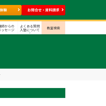
体験
お問合せ・資料請求
講師からの
よくある質問
教室検索
メッセージ
入塾について
て