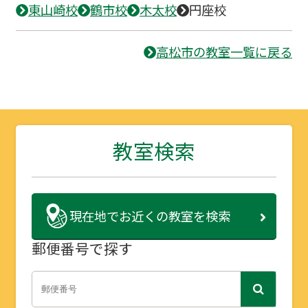
東山崎校
鶴市校
木太校
円座校
高松市の教室一覧に戻る
教室検索
現在地で
お近くの教室を検索
郵便番号で探す