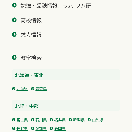
勉強・受験情報コラム-ワム研-
高校情報
求人情報
教室検索
北海道・東北
北海道
青森県
北陸・中部
富山県
石川県
福井県
新潟県
山梨県
長野県
愛知県
静岡県