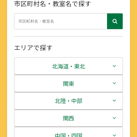
市区町村名・教室名で探す
エリアで探す
北海道・東北
北海道
関東
青森県
茨城県
北陸・中部
岩手県
栃木県
新潟県
関西
宮城県
群馬県
富山県
三重県
中国・四国