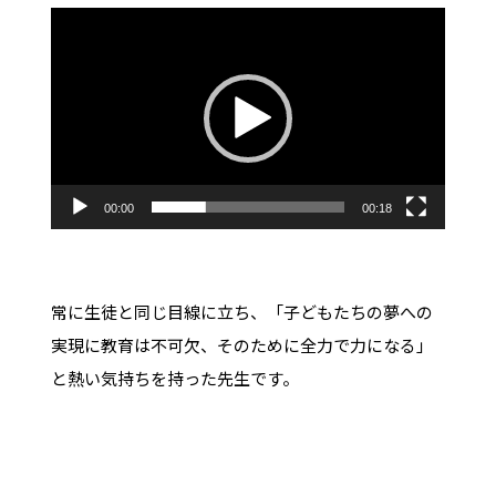
動
画
プ
レ
ー
ヤ
00:00
00:18
ー
常に生徒と同じ目線に立ち、「子どもたちの夢への
実現に教育は不可欠、そのために全力で力になる」
と熱い気持ちを持った先生です。