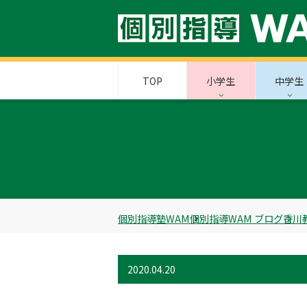
TOP
小学生
中学生
個別指導塾WAM
個別指導WAM ブログ
香川
2020.04.20