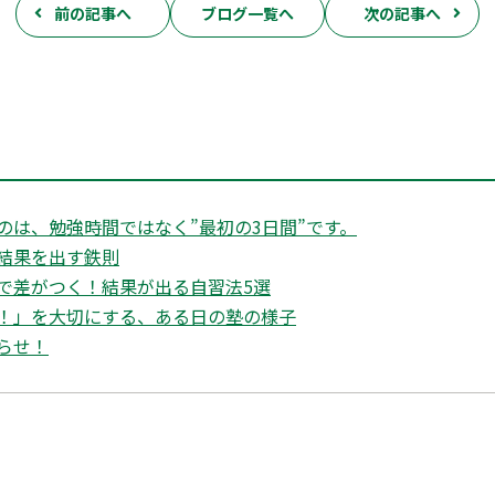
前の記事へ
ブログ一覧へ
次の記事へ
のは、勉強時間ではなく”最初の3日間”です。
結果を出す鉄則
で差がつく！結果が出る自習法5選
！」を大切にする、ある日の塾の様子
らせ！