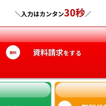
30秒
神奈川県
徳島県
＼入力はカンタン
／
香川県
愛媛県
高知県
資料請求
をする
無料