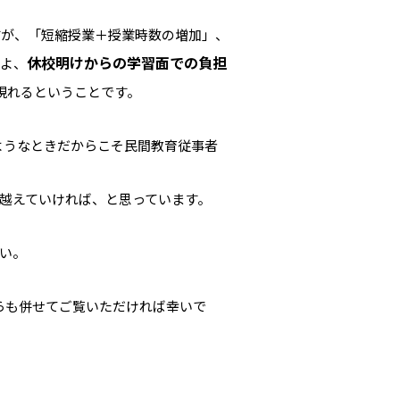
すが、「短縮授業＋授業時数の増加」、
休校明けからの学習面での負担
せよ、
現れるということです。
ようなときだからこそ民間教育従事者
越えていければ、と思っています。
い。
らも併せてご覧いただければ幸いで