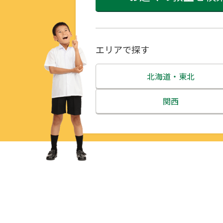
エリアで探す
北海道・東北
北海道
関西
青森県
三重県
岩手県
滋賀県
宮城県
京都府
秋田県
大阪府
山形県
兵庫県