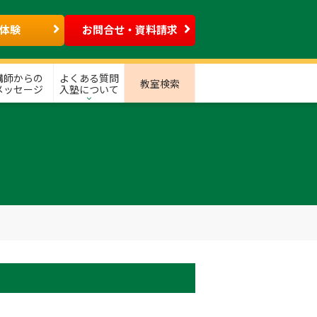
体験
お問合せ・資料請求
講師からの
よくある質問
教室検索
メッセージ
入塾について