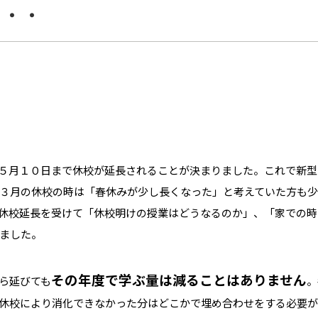
・・・
５月１０日まで休校が延長されることが決まりました。これで新型
３月の休校の時は「春休みが少し長くなった」と考えていた方も
休校延長を受けて「休校明けの授業はどうなるのか」、「家での時
ました。
その年度で学ぶ量は減ることはありません
ら延びても
。
休校により消化できなかった分はどこかで埋め合わせをする必要が