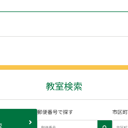
教室検索
郵便番号で探す
市区町
索