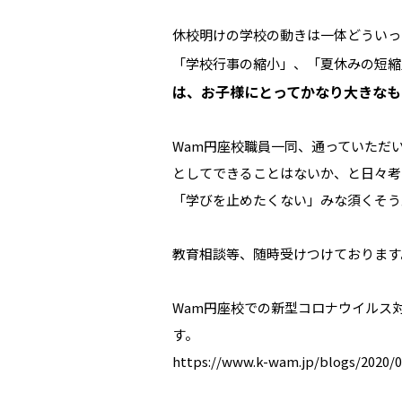
休校明けの学校の動きは一体どういっ
「学校行事の縮小」、「夏休みの短縮
は、お子様にとってかなり大きなも
Wam円座校職員一同、通っていただ
としてできることはないか、と日々考
「学びを止めたくない」みな須くそう
教育相談等、随時受けつけております
Wam円座校での新型コロナウイルス
す。
https://www.k-wam.jp/blogs/2020/0