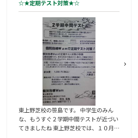
☆★定期テスト対策★☆
東上野芝校の笹島です。 中学生のみん
な、もうすぐ２学期中間テストが近づい
てきましたね 東上野芝校では、１０月１
６日【土】、１７日【日】１３～１８時